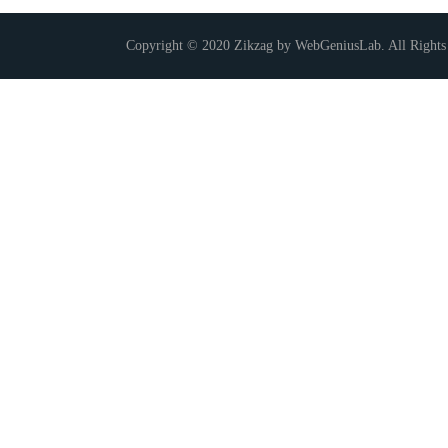
Copyright © 2020 Zikzag by WebGeniusLab. All Rights