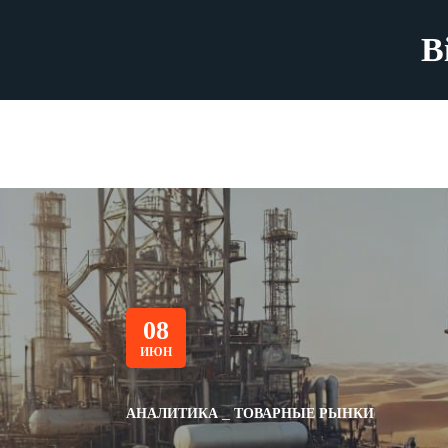
B
08
ИЮН
АНАЛИТИКА
ТОВАРНЫЕ РЫНКИ