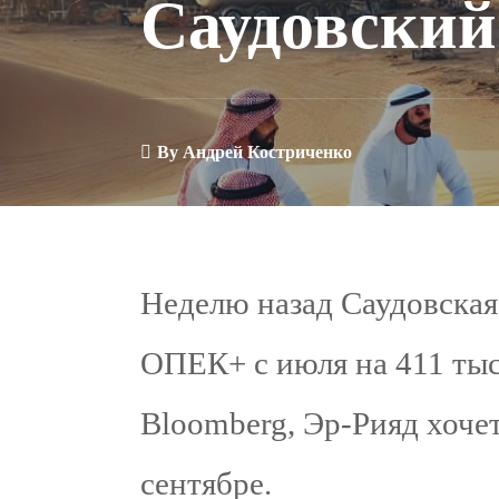
Саудовский
By
Андрей Костриченко
Неделю назад Саудовская
ОПЕК+ с июля на 411 тыс
Bloomberg, Эр-Рияд хочет
сентябре.