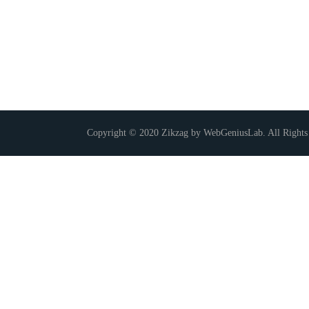
Copyright © 2020 Zikzag by WebGeniusLab. All Rights