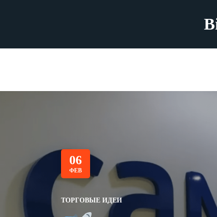
B
06
ФЕВ
ТОРГОВЫЕ ИДЕИ