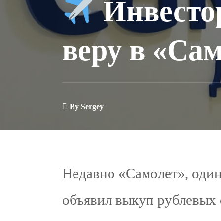
Инвесто
веру в «Са
By
Sergey
Недавно «Самолет», один
объявил выкуп рублевых о