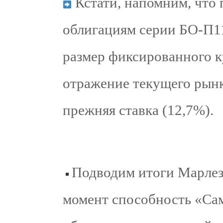
Кстати, напомним, что 
облигациям серии БО-П11
размер фиксированного ку
отражение текущего рынка
прежняя ставка (12,7%).
Подводим итоги Марлез
момент способность «Са