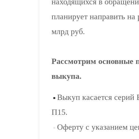
находящихся в обращени
планирует направить на
млрд руб.
Рассмотрим основные 
выкупа.
⁠Выкуп касается серий
П15.
⁠Оферту с указанием ц