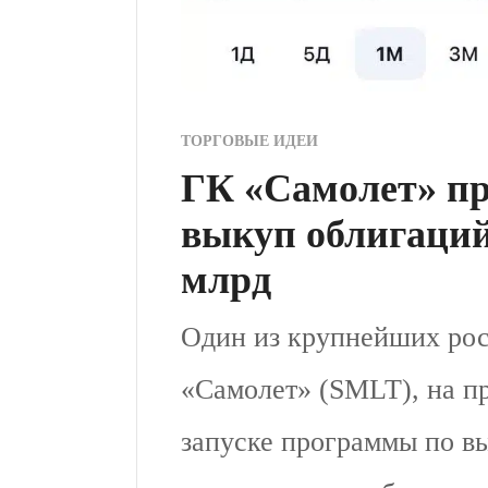
ТОРГОВЫЕ ИДЕИ
ГК «Самолет» пр
выкуп облигаций
млрд
Один из крупнейших рос
«Самолет» (SMLT), на п
запуске программы по в