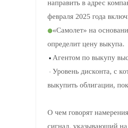
направить в адрес компа
февраля 2025 года включ
⁠«Самолет» на основани
определит цену выкупа.
⁠Агентом по выкупу вы
⁠Уровень дисконта, с к
выкупить облигации, пок
О чем говорят намерени
сигнал, указывающий на