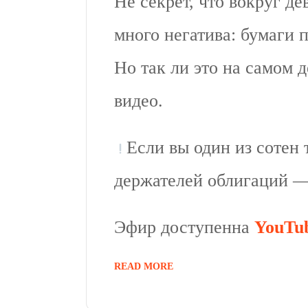
Не секрет, что вокруг д
много негатива: бумаги п
Но так ли это на самом 
видео.
Если вы один из сотен
держателей облигаций — 
Эфир доступенна
YouTu
READ MORE