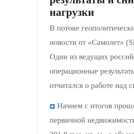
нагрузки
В потоке геополитически
новости от «Самолет» (
Один из ведущих россий
операционные результаты 
отчитался о работе над с
Начнем с итогов прошл
первичной недвижимости 