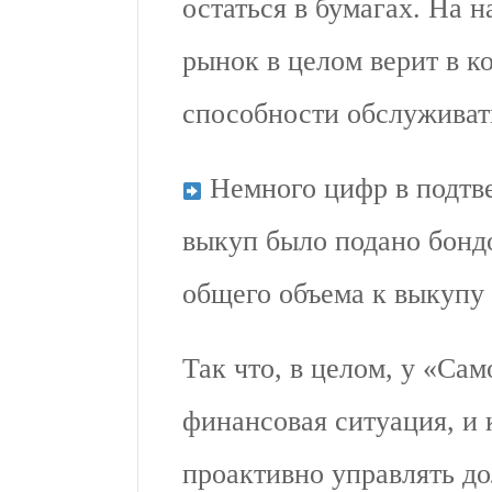
остаться в бумагах. На н
рынок в целом верит в к
способности обслуживать
Немного цифр в подтве
выкуп было подано бондо
общего объема к выкупу 
Так что, в целом, у «Са
финансовая ситуация, и
проактивно управлять д