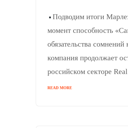
Подводим итоги Марлез
момент способность «Са
обязательства сомнений
компания продолжает ос
российском секторе Real 
READ MORE