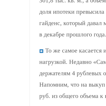
301,8 тыс. кв. м., а объе
доля ипотеки превысила
гайденс, который давал
в декабре прошлого года
То же самое касается 
нагрузкой. Недавно «Са
держателям 4 рублевых 
Напомним, что на выкуп
руб. из общего объема к