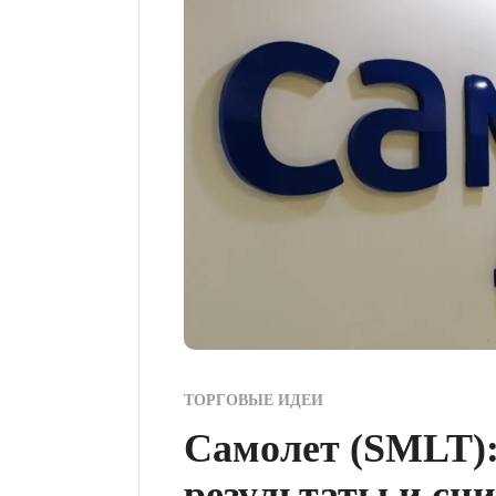
ТОРГОВЫЕ ИДЕИ
Самолет (SMLT)
результаты и сн