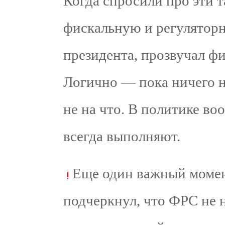
Когда спросили про эти 
фискальную и регулятор
президента, прозвучал ф
Логично — пока ничего н
не на что. В политике во
всегда выполняют.
Еще один важный момент
подчеркнул, что ФРС не 