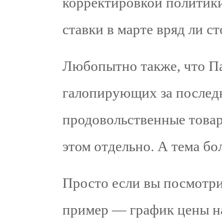
корректировкой политики
ставки в марте вряд ли ст
Любопытно также, что П
галопирующих за последн
продовольственные тов
этом отдельно. А тема бо
Просто если вы посмотр
пример — график цены на