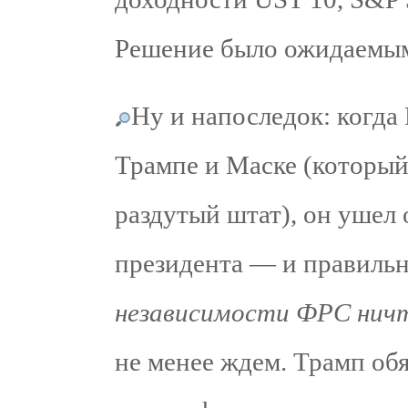
Решение было ожидаемым
Ну и напоследок: когда
Трампе и Маске (который
раздутый штат), он ушел 
президента — и правильн
независимости ФРС нич
не менее ждем. Трамп об