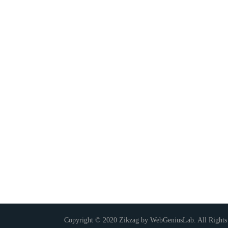
Copyright © 2020 Zikzag by WebGeniusLab. All Rights