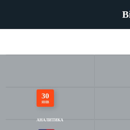
B
30
ЯНВ
АНАЛИТИКА