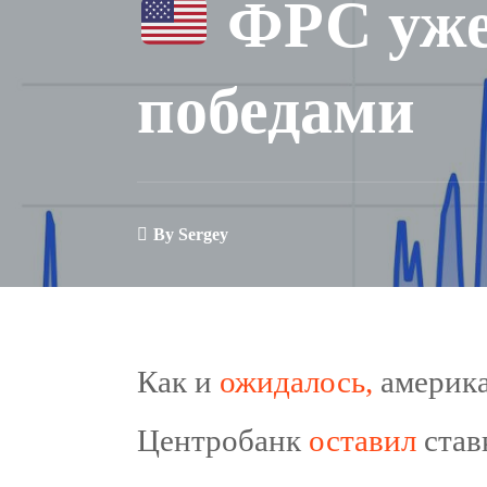
ФРС уже 
победами
By
Sergey
Как и
ожидалось,
америк
Центробанк
оставил
став