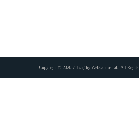
Copyright © 2020 Zikzag by WebGeniusLab. All Rights