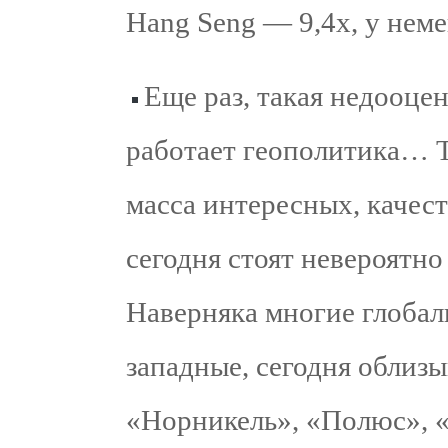
Hang Seng — 9,4х, у нем
Еще раз, такая недооце
работает геополитика… Т
масса интересных, качес
сегодня стоят невероятно
Наверняка многие глобал
западные, сегодня облизы
«Норникель», «Полюс», «