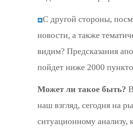
С другой стороны, посм
новости, а также тематич
видим? Предсказания апо
пойдет ниже 2000 пункт
Может ли такое быть?
В
наш взгляд, сегодня на р
ситуационному анализу,