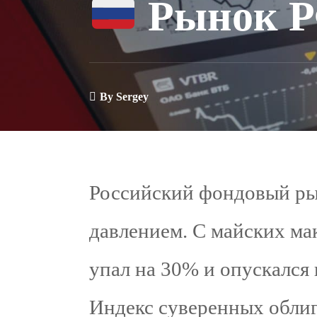
Рынок РФ
By
Sergey
Российский фондовый ры
давлением. С майских м
упал на 30% и опускался
Индекс суверенных облиг