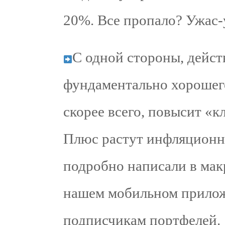
20%. Все пропало? Ужас-
С одной стороны, дейст
фундаментально хорошего
скорее всего, повысит «
Плюс растут инфляционны
подробно написали в мак
нашем мобильном прилож
подписчикам портфелей.