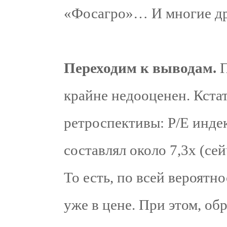
«Фосагро»… И многие др
Переходим к выводам.
крайне недооценен. Кстат
ретроспективы: P/E инде
составлял около 7,3х (сей
То есть, по всей вероятно
уже в цене. При этом, об