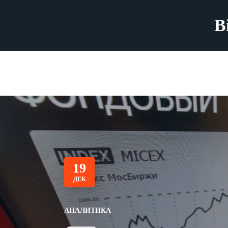
B
19
ДЕК
АНАЛИТИКА