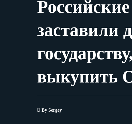
Российские
заставили д
государству,
выкупить 
By
Sergey