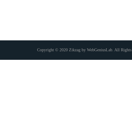
Copyright © 2020 Zikzag by WebGeniusLab. All Rights