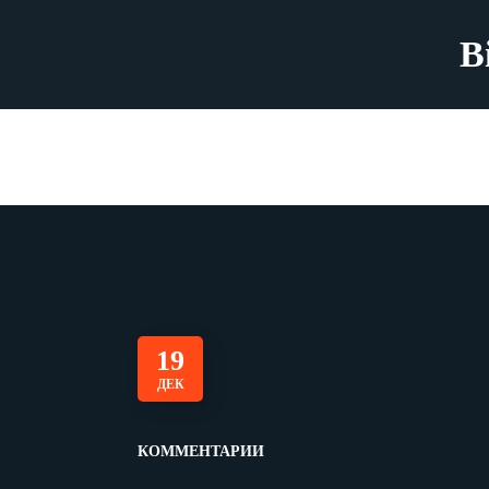
B
19
ДЕК
КОММЕНТАРИИ