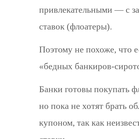
привлекательными — с з
ставок (флоатеры).
Поэтому не похоже, что 
«бедных банкиров-сирот
Банки готовы покупать ф
но пока не хотят брать 
купоном, так как неизвес