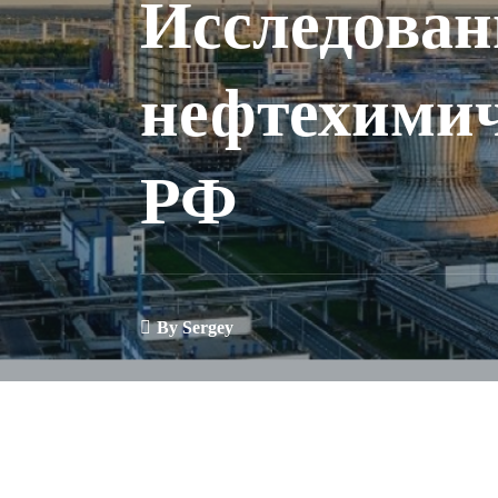
Исследован
нефтехимич
РФ
By
Sergey