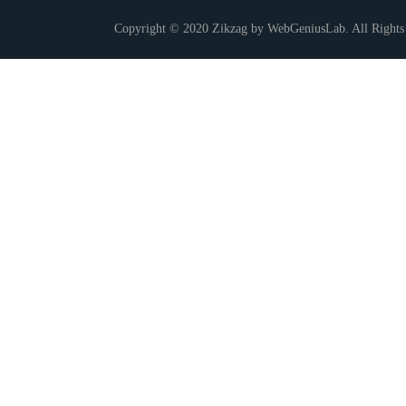
Copyright © 2020 Zikzag by WebGeniusLab. All Rights