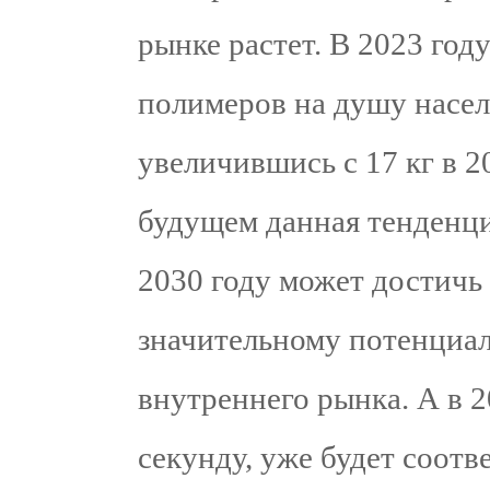
рынке растет. В 2023 год
полимеров на душу населе
увеличившись с 17 кг в 2
будущем данная тенденци
2030 году может достичь 
значительному потенциа
внутреннего рынка. А в 20
секунду, уже будет соот