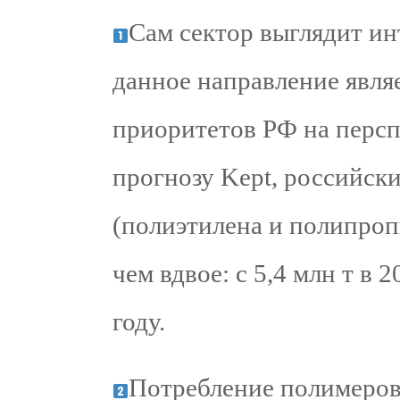
Сам сектор выглядит ин
данное направление явля
приоритетов РФ на персп
прогнозу Kept, российск
(полиэтилена и полипроп
чем вдвое: с 5,4 млн т в 2
году.
Потребление полимеров