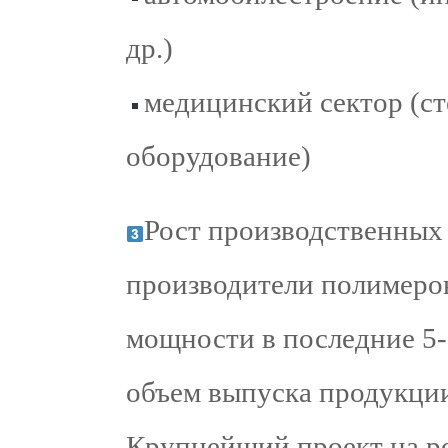
др.)
медицинский сектор (ст
оборудование)
Рост производственных
производители полимеро
мощности в последние 5-6
объем выпуска продукции,
Крупнейший проект на ро