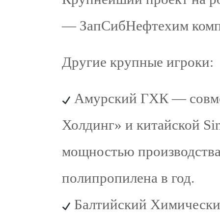
— ЗапСибНефтехим комп
Другие крупные игроки:
Амурский ГХК — совм
Холдинг» и китайской Sin
мощностью производства 
полипропилена в год.
Балтийский Химический