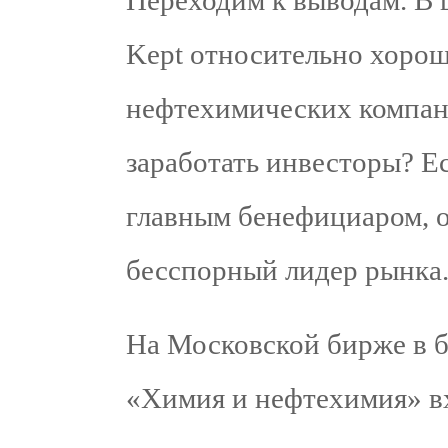
Переходим к выводам. В 
Kept относительно хорош
нефтехимических компани
заработать инвесторы? Ес
главным бенефициаром, 
бесспорный лидер рынка
На Московской бирже в б
«Химия и нефтехимия» вх