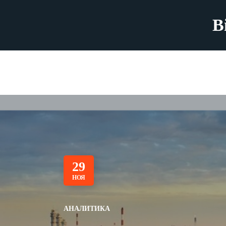
B
29
НОЯ
АНАЛИТИКА