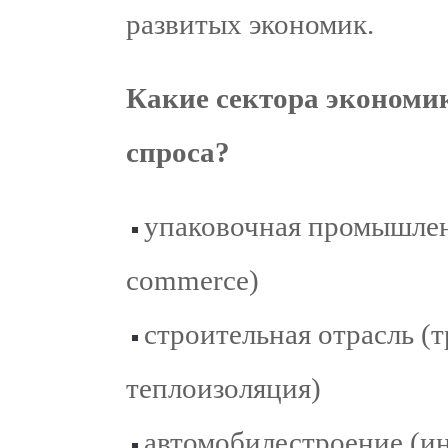
развитых экономик.
Какие сектора экономи
спроса?
упаковочная промышленн
commerce)
строительная отрасль (т
теплоизоляция)
автомобилестроение (ин