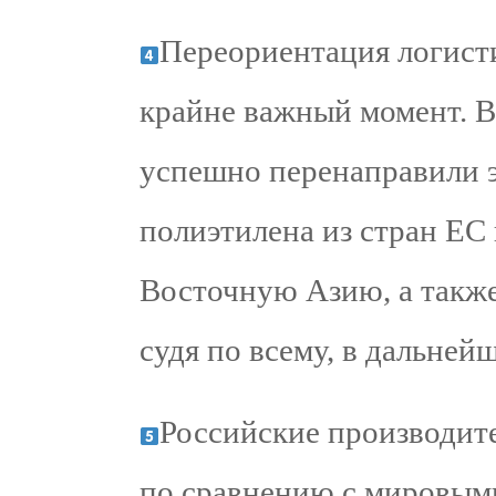
Переориентация логист
крайне важный момент. 
успешно перенаправили 
полиэтилена из стран ЕС
Восточную Азию, а также
судя по всему, в дальне
Российские производите
по сравнению с мировым