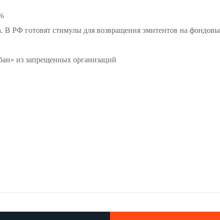
8%
 В РФ готовят стимулы для возвращения эмитентов на фондов
ан» из запрещенных организаций