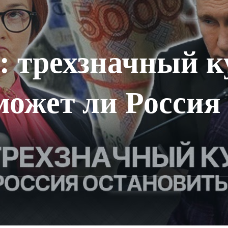
: трехзначный к
может ли Россия