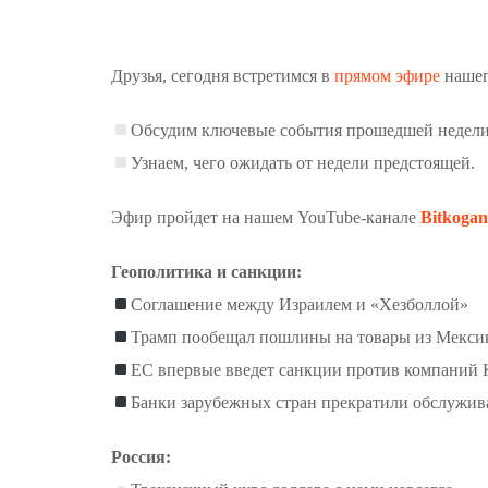
Друзья, сегодня встретимся в
прямом эфире
нашег
Обсудим ключевые события прошедшей недели
Узнаем, чего ожидать от недели предстоящей.
Эфир пройдет на нашем YouTube-канале
Bitkogan
Геополитика и санкции:
Соглашение между Израилем и «Хезболлой»
Трамп пообещал пошлины на товары из Мекси
ЕС впервые введет санкции против компаний К
Банки зарубежных стран прекратили обслужив
Россия: