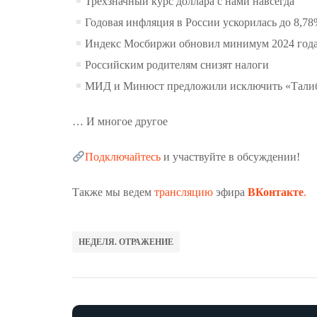
Трехзначный курс доллара с нами навсегда
Годовая инфляция в России ускорилась до 8,7
Индекс Мосбиржи обновил минимум 2024 года.
Российским родителям снизят налоги
МИД и Минюст предложили исключить «Талиб
… И многое другое
Подключайтесь
и участвуйте в обсуждении!
Также мы ведем
трансляцию
эфира
ВКонтакте
.
НЕДЕЛЯ. ОТРАЖЕНИЕ