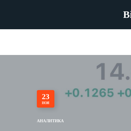
B
23
НОЯ
АНАЛИТИКА