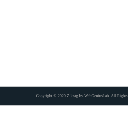
Copyright © 2020 Zikzag by WebGeniusLab. All Rights