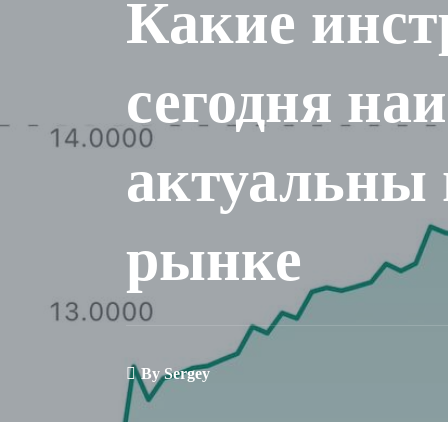
Какие инс
сегодня наи
актуальны 
рынке
By
Sergey