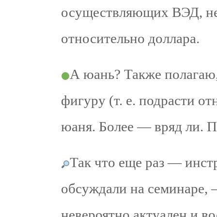
осуществляющих ВЭД, не 
относительно доллара.
А юань? Также полагаю,
фигуру (т. е. подрасти о
юаня. Более — вряд ли. 
Так что еще раз — инст
обсуждали на семинаре, —
невероятно актуален и во