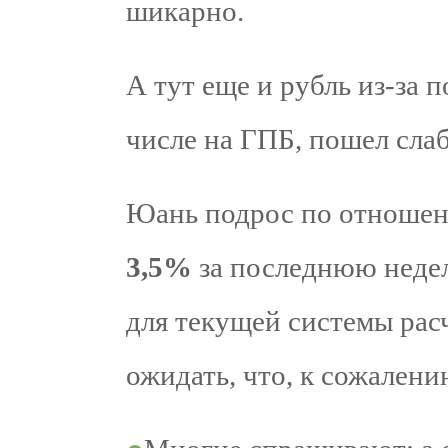
шикарно.
А тут еще и рубль из-за 
числе на ГПБ, пошел слаб
Юань подрос по отноше
3,5%
за последнюю неде
для текущей системы рас
ожидать, что, к сожалению