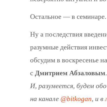
Остальное — в семинаре.
Ну а последствия введен
разумные действия инвес
обсудим в воскресенье н
с
Дмитрием Абзаловым
.
И, разумеется, будем об
на канале
@bitkogan
, и в