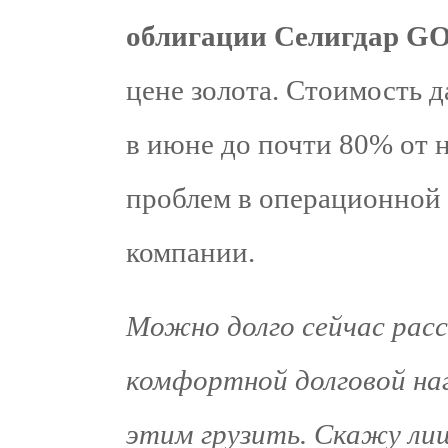
облигации Селигдар G
цене золота. Стоимость 
в июне до почти 80% от 
проблем в операционной 
компании.
Можно долго сейчас рас
комфортной долговой наг
этим грузить. Скажу ли