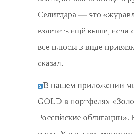
Селигдара — это «журавл
взлететь ещё выше, если 
все плюсы в виде привязк
сказал.
В нашем приложении м
GOLD в портфелях «Золо
Российские облигации». Н
идеи. У нас есть множест