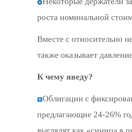
Некоторые держатели з
роста номинальной стоим
Вместе с относительно н
также оказывает давлени
К чему я
веду?
Облигации с фиксирова
предлагающие 24-26% го
выглядят как «синица в р