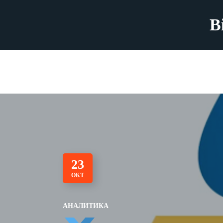
B
23
ОКТ
АНАЛИТИКА