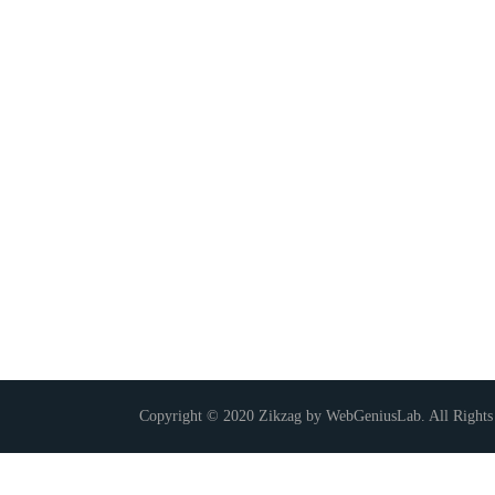
Copyright © 2020 Zikzag by WebGeniusLab. All Rights