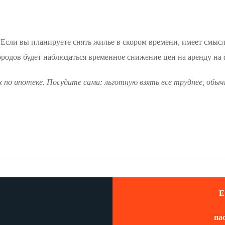
. Если вы планируете снять жилье в скором времени, имеет смыс
ородов будет наблюдаться временное снижение цен на аренду на
х по ипотеке. Посудите сами: льготную взять все труднее, обыч
E
па