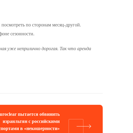
л посмотреть по сторонам месяц-другой.
 фоне сезонности.
ная уже неприлично дорогая. Так что аренда
uroclear пытается обвинить
израильтян с российскими
спортами в «некошерности»