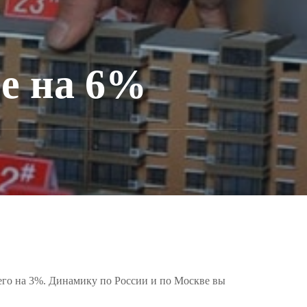
ре на 6%
сего на 3%. Динамику по России и по Москве вы