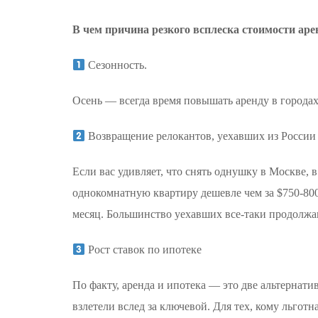
В чем причина резкого всплеска стоимости ар
Сезонность.
Осень — всегда время повышать аренду в городах. 
Возвращение релокантов, уехавших из России
Если вас удивляет, что снять однушку в Москве, 
однокомнатную квартиру дешевле чем за $750-80
месяц. Большинство уехавших все-таки продолжаю
Рост ставок по ипотеке
По факту, аренда и ипотека — это две альтернати
взлетели вслед за ключевой. Для тех, кому льгот