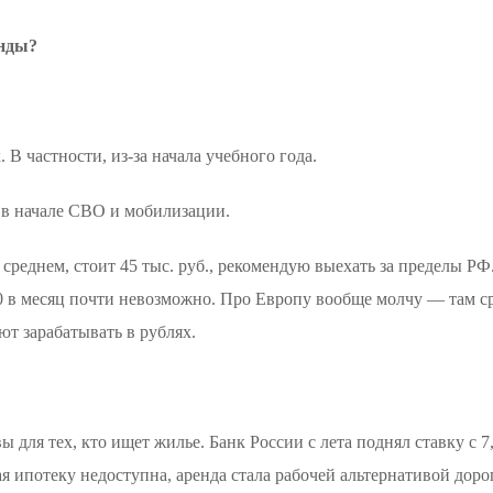
енды?
В частности, из-за начала учебного года.
 в начале СВО и мобилизации.
в среднем, стоит 45 тыс. руб., рекомендую выехать за пределы 
0 в месяц почти невозможно. Про Европу вообще молчу — там ср
т зарабатывать в рублях.
вы для тех, кто ищет жилье. Банк России с лета поднял ставку с 
ная ипотеку недоступна, аренда стала рабочей альтернативой дор