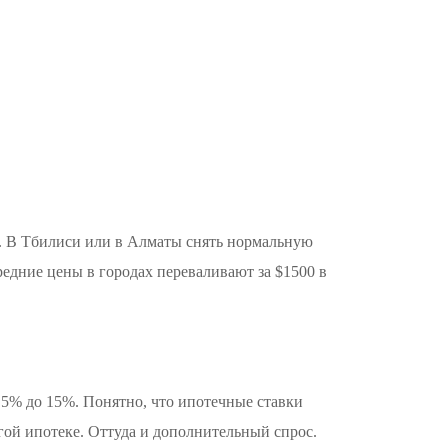
РФ. В Тбилиси или в Алматы снять нормальную
едние цены в городах переваливают за $1500 в
7,5% до 15%. Понятно, что ипотечные ставки
огой ипотеке. Оттуда и дополнительный спрос.