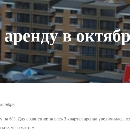
 аренду в октяб
октябре.
у на 6%. Для сравнения: за весь 3 квартал аренда увеличилась в
кие, чего уж там.