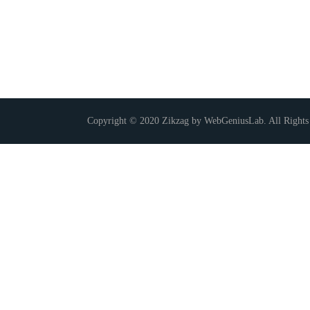
Copyright © 2020 Zikzag by WebGeniusLab. All Rights