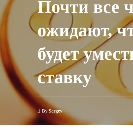
Почти все
ожидают, чт
будет умес
ставку
By
Sergey