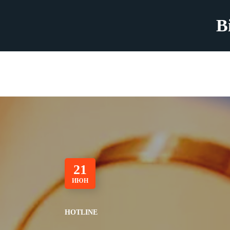
B
21
ИЮН
HOTLINE