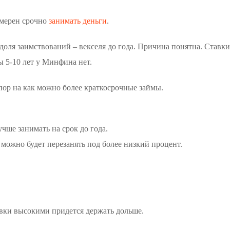
мерен срочно
занимать деньги
.
 доля заимствований – векселя до года. Причина понятна. Ставки
 5-10 лет у Минфина нет.
ор на как можно более краткосрочные займы.
чше занимать на срок до года.
 можно будет перезанять под более низкий процент.
авки высокими придется держать дольше.