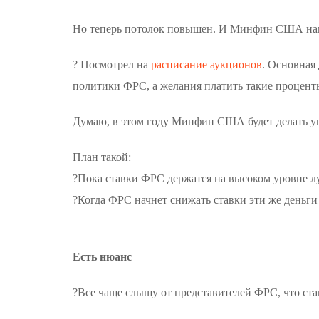
Но теперь потолок повышен. И Минфин США на
? Посмотрел на
расписание аукционов
. Основная
политики ФРС, а желания платить такие проценты
Думаю, в этом году Минфин США будет делать уп
План такой:
?Пока ставки ФРС держатся на высоком уровне лу
?Когда ФРС начнет снижать ставки эти же деньги
Есть нюанс
?Все чаще слышу от представителей ФРС, что ст