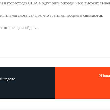
ы в госрасходах США в будут бить рекорды из-за высоких ставо
анять и мы снова увидим, что траты на проценты снижаются.
и этого не произойдет…
?Нова
й неделе