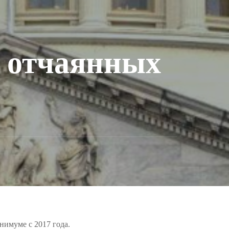
 отчаянных
инимуме с 2017 года.