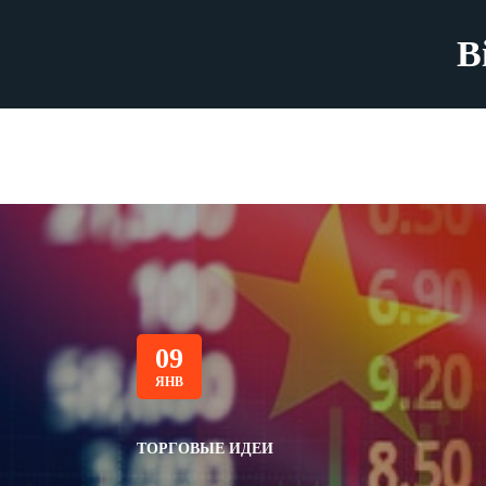
B
09
ЯНВ
ТОРГОВЫЕ ИДЕИ