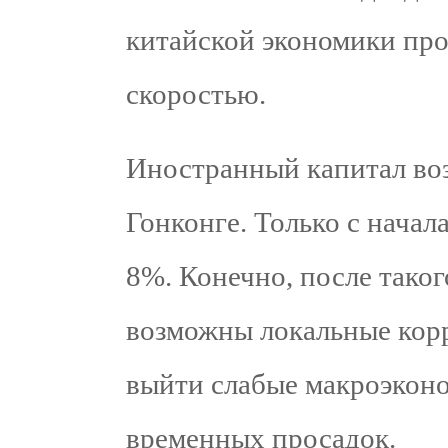
китайской экономики про
скоростью.
Иностранный капитал воз
Гонконге. Только с начал
8%. Конечно, после таког
возможны локальные корр
выйти слабые макроэконо
временных просадок.