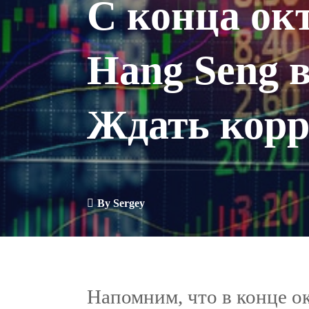
С конца ок
Hang Seng 
Ждать кор
By
Sergey
Напомним, что в конце о