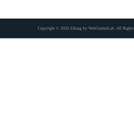
Copyright © 2020 Zikzag by WebGeniusLab. All Rights