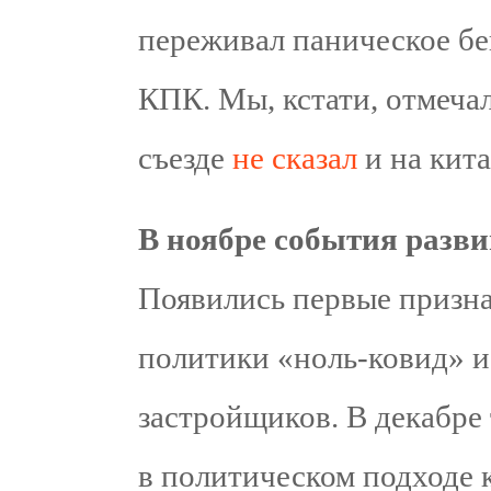
переживал паническое бег
КПК. Мы, кстати, отмечал
съезде
не
сказал
и на кит
В ноябре события разв
Появились первые призна
политики «ноль-ковид» и
застройщиков. В декабре
в политическом подходе 