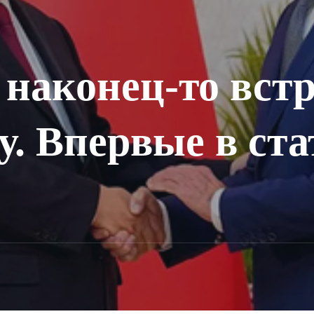
 наконец-то вст
. Впервые в ста