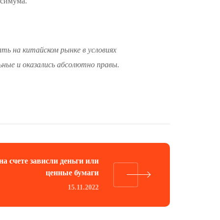
ксимума.
ать на китайском рынке в условиях
ьные и оказались абсолютно правы.
на счете зависли деньги или
ценные бумаги
15.11.2022