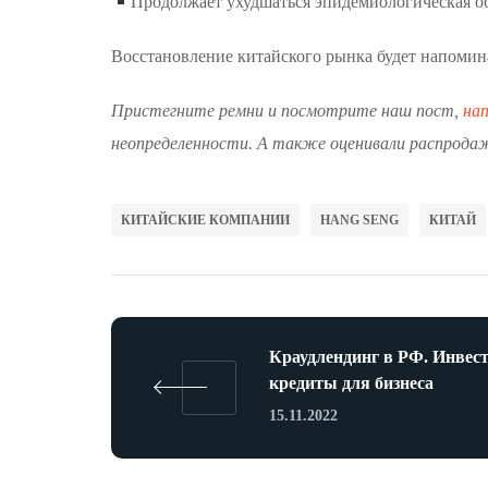
Продолжает ухудшаться эпидемиологическая об
Восстановление китайского рынка будет напомин
Пристегните ремни и посмотрите наш пост,
на
неопределенности. А также оценивали распродажи
КИТАЙСКИЕ КОМПАНИИ
HANG SENG
КИТАЙ
Краудлендинг в РФ. Инвес
кредиты для бизнеса
15.11.2022