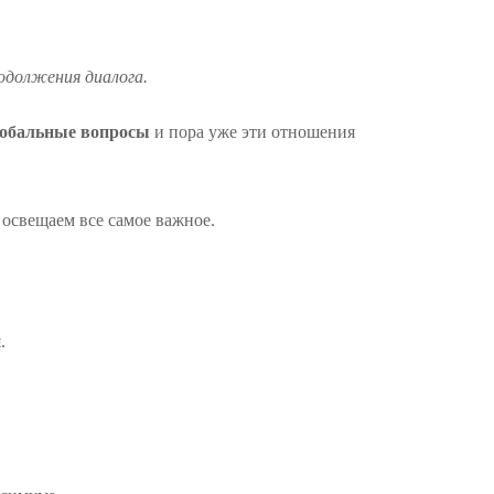
одолжения диалога.
лобальные вопросы
и пора уже эти отношения
 освещаем все самое важное.
.