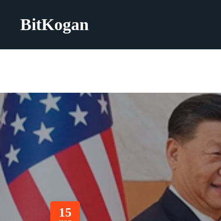
BitKogan
15