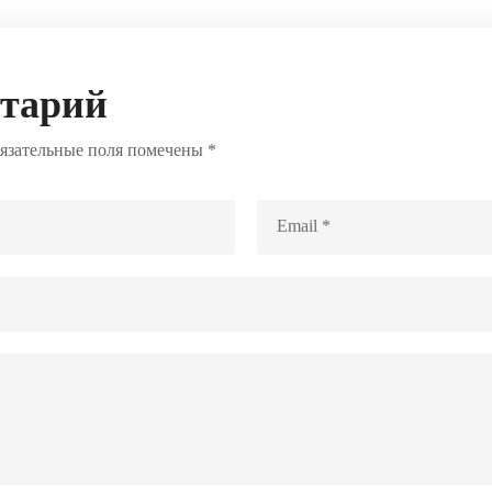
нтарий
язательные поля помечены
*