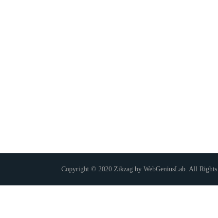
Copyright © 2020 Zikzag by WebGeniusLab. All Rights