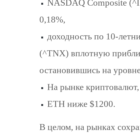
NASDAQ Composite (^IX
0,18%,
доходность по 10-летн
(^TNX) вплотную приблиз
остановившись на уровне
На рынке криптовалют,
ETH ниже $1200.
В целом, на рынках сохра