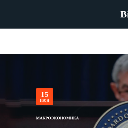
B
15
ИЮН
МАКРОЭКОНОМИКА