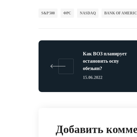
S&P 500
ФРС
NASDAQ
BANK OF AMERI
Как ВОЗ планирует
остановить оспу
обезьян?
15.06.2022
Добавить комм