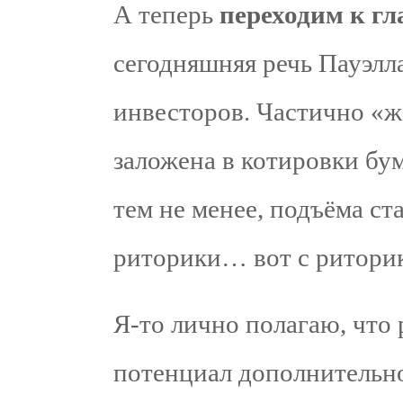
А теперь
переходим к г
сегодняшняя речь Пауэлла
инвесторов. Частично «же
заложена в котировки бум
тем не менее, подъёма ст
риторики… вот с риторик
Я-то лично полагаю, что
потенциал дополнительно