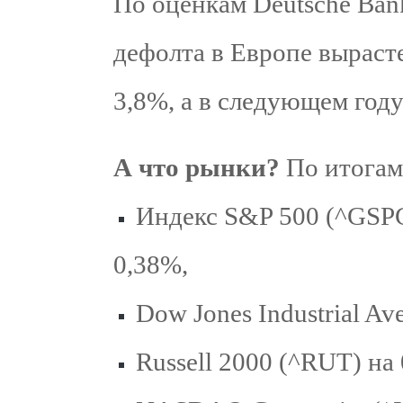
По оценкам Deutsche Bank
дефолта в Европе вырасте
3,8%, а в следующем год
А что рынки?
По итогам
Индекс S&P 500 (^GSPC
0,38%,
Dow Jones Industrial Ave
Russell 2000 (^RUT) на