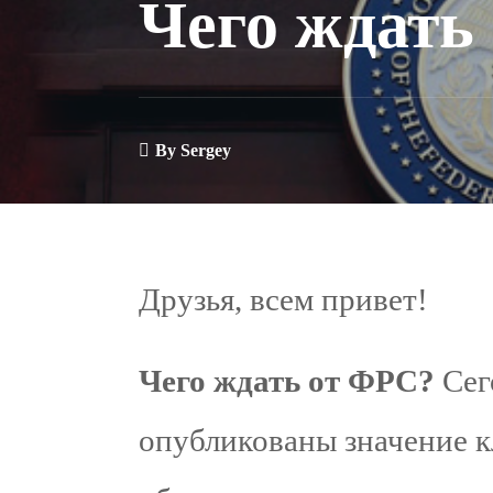
Чего ждать
By
Sergey
Друзья, всем привет!
Чего ждать от ФРС?
Сег
опубликованы значение к