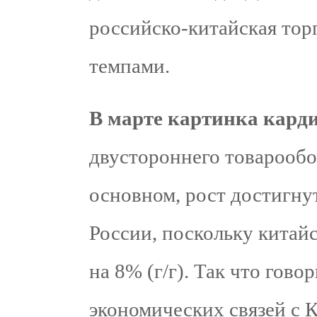
российско-китайская тор
темпами.
В марте картинка кард
двустороннего товарообор
основном, рост достигнут
России, поскольку китай
на 8% (г/г). Так что гово
экономических связей с 