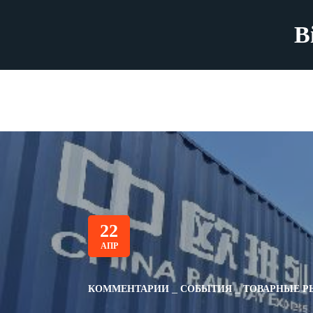
B
22
АПР
КОММЕНТАРИИ
СОБЫТИЯ
ТОВАРНЫЕ Р