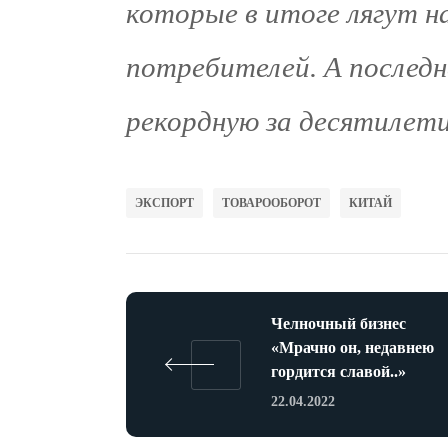
которые в итоге лягут н
потребителей. А последн
рекордную за десятилет
ЭКСПОРТ
ТОВАРООБОРОТ
КИТАЙ
Челночный бизнес
«Мрачно он, недавнею
гордится славой..»
22.04.2022