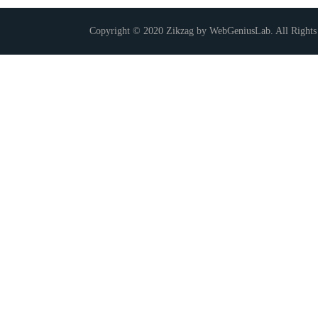
Copyright © 2020 Zikzag by WebGeniusLab. All Rights