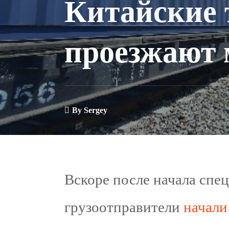
Китайские 
проезжают 
By
Sergey
Вскоре после начала спе
грузоотправители
начал