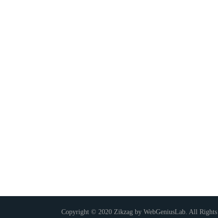
Copyright © 2020 Zikzag by WebGeniusLab. All Rights