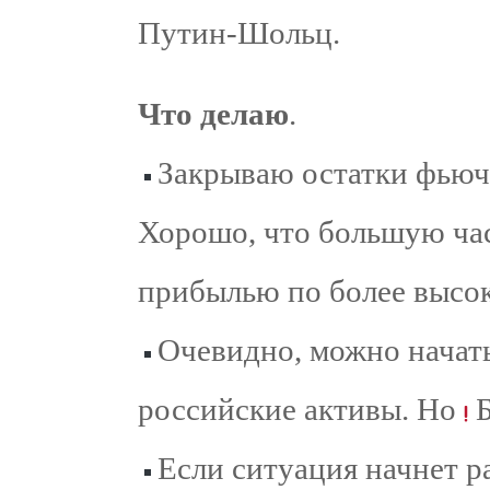
Путин-Шольц.
Что делаю
.
Закрываю остатки фью
Хорошо, что большую час
прибылью по более высок
Очевидно, можно начат
российские активы. Но
Б
Если ситуация начнет ра