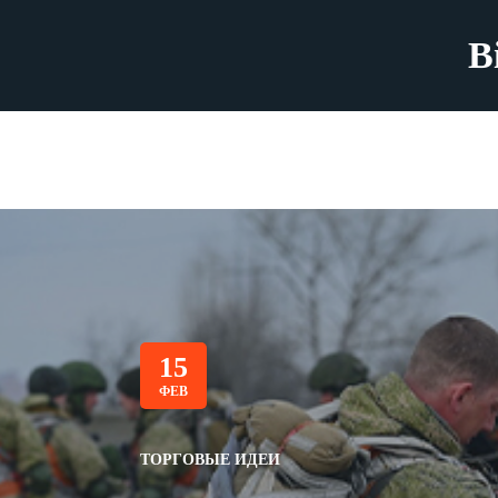
B
15
ФЕВ
ТОРГОВЫЕ ИДЕИ