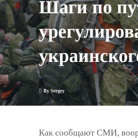
Шаги по пу
урегулиров
украинског
By
Sergey
Как сообщают СМИ, воо