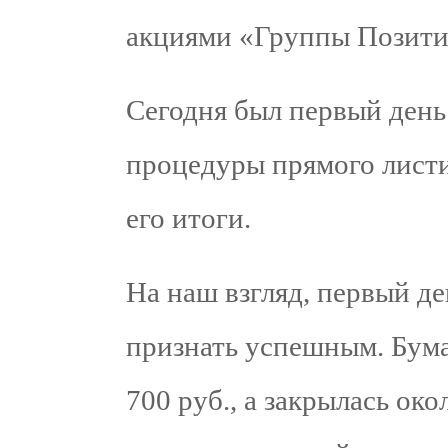
акциями «Группы Позити
Сегодня был первый день
процедуры прямого листи
его итоги.
На наш взгляд, первый д
признать успешным. Бума
700 руб., а закрылась око