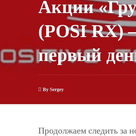
Акции «Гр
(POSI RX) 
первый ден
By
Sergey
Продолжаем следить за н