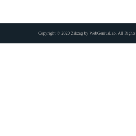
Copyright © 2020 Zikzag by WebGeniusLab. All Rights