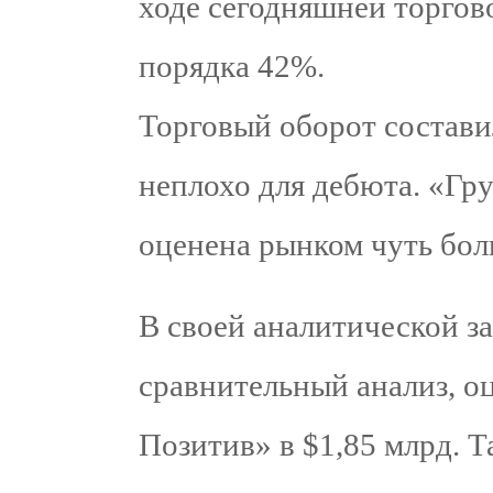
ходе сегодняшней торгов
порядка 42%.
Торговый оборот составил
неплохо для дебюта. «Гр
оценена рынком чуть бол
В своей аналитической за
сравнительный анализ, о
Позитив» в $1,85 млрд. Т