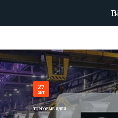
B
27
ОКТ
ТОРГОВЫЕ ИДЕИ