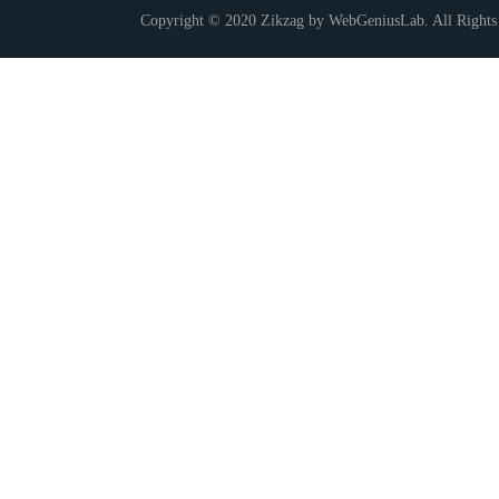
Copyright © 2020 Zikzag by WebGeniusLab. All Rights