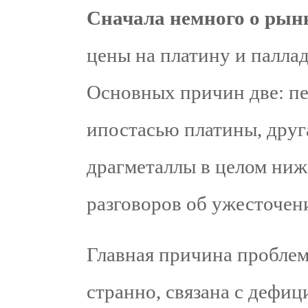
Сначала немного о рын
цены на платину и палла
Основных причин две: пе
ипостасью платины, друг
драгметаллы в целом ниже
разговоров об ужесточе
Главная причина проблем
странно, связана с дефиц