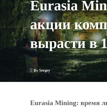
Eurasia Min
акции комп
вырасти в 1
By
Sergey
Eurasia Mining: время 