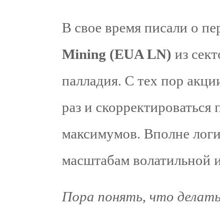
В свое время писали о п
Mining (EUA LN)
из сект
палладия. С тех пор акци
раз и скорректироваться
максимумов. Вполне лог
масштабам волатильной 
Пора понять, что делать