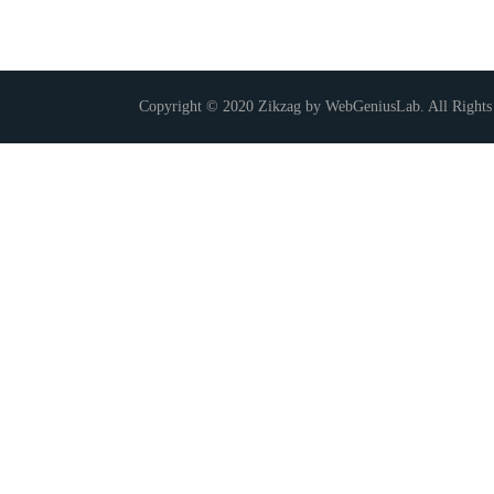
Copyright © 2020 Zikzag by WebGeniusLab. All Rights