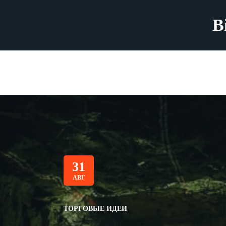
B
31
АВГ
ТОРГОВЫЕ ИДЕИ