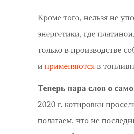
Кроме того, нельзя не у
энергетики, где платино
только в производстве со
и
применяются
в топливн
Теперь пара слов о само
2020 г. котировки просе
полагаем, что не послед