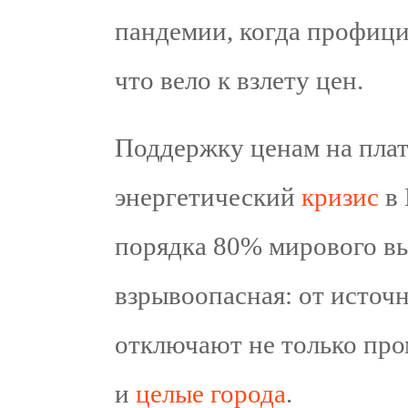
пандемии, когда профици
что вело к взлету цен.
Поддержку ценам на плат
энергетический
кризис
в 
порядка 80% мирового вы
взрывоопасная: от источ
отключают не только пр
и
целые города
.