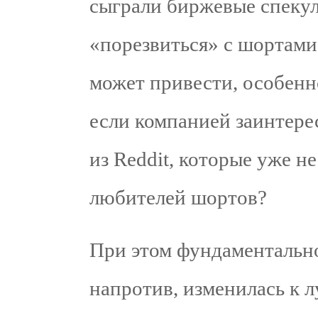
сыграли биржевые спекул
«порезвиться» с шортами.
может привести, особенно
если компанией заинтере
из Reddit, которые уже не
любителей шортов?
При этом фундаментально
напротив, изменилась к л