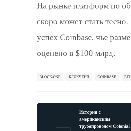
На рынке платформ по о
скоро может стать тесно
успех Coinbase, чье раз
оценено в $100 млрд.
BLOCK.ONE
БЛОКЧЕЙН
COINBASE
BIT
История с
американским
трубопроводом Colonial