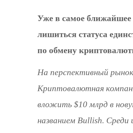
Уже в самое ближайшее
лишиться статуса един
по обмену криптовалю
На перспективный рынок
Криптовалютная компани
вложить $10 млрд в нов
названием Bullish. Среди