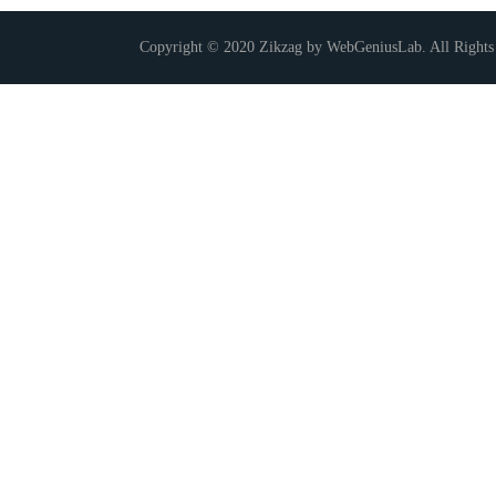
Copyright © 2020 Zikzag by WebGeniusLab. All Rights