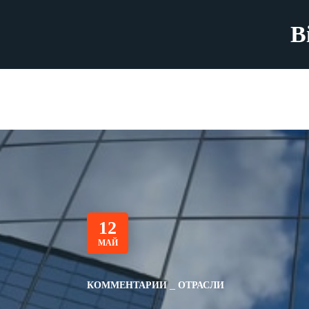
B
12
МАЙ
КОММЕНТАРИИ
ОТРАСЛИ