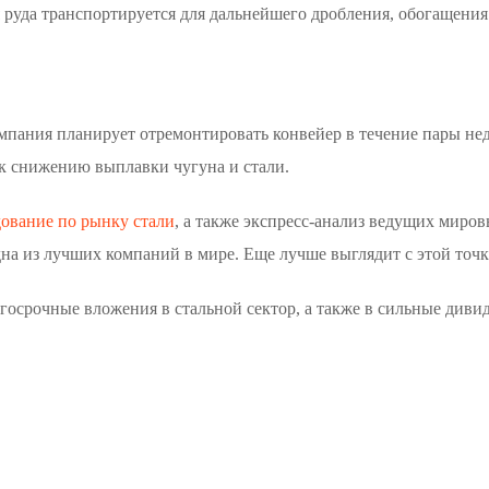
 руда транспортируется для дальнейшего дробления, обогащения 
омпания планирует отремонтировать конвейер в течение пары нед
 к снижению выплавки чугуна и стали.
ование по рынку стали
, а также экспресс-анализ ведущих миро
дна из лучших компаний в мире. Еще лучше выглядит с этой точ
долгосрочные вложения в стальной сектор, а также в сильные див