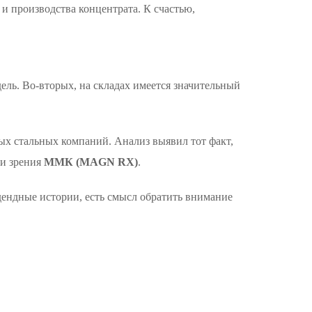
и производства концентрата. К счастью,
ель. Во-вторых, на складах имеется значительный
вых стальных компаний. Анализ выявил тот факт,
ки зрения
ММК (MAGN RX)
.
идендные истории, есть смысл обратить внимание