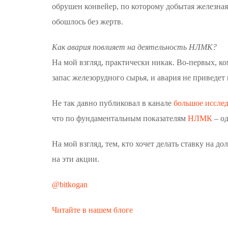
обрушен конвейер, по которому добытая железная
обошлось без жертв.
Как авария повлияет на деятельность НЛМК?
На мой взгляд, практически никак. Во-первых, к
запас железорудного сырья, и авария не приведет
Не так давно публиковал в канале
большое исслед
что по фундаментальным показателям
НЛМК
– о
На мой взгляд, тем, кто хочет делать ставку на 
на эти акции.
@bitkogan
Читайте в нашем блоге