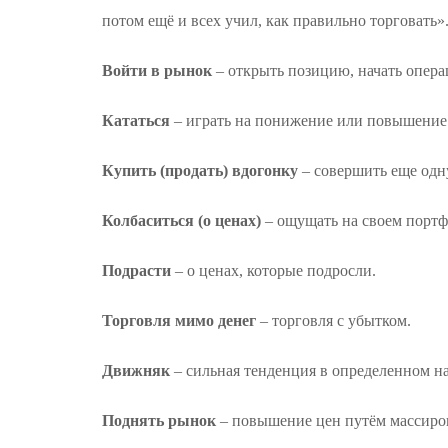
потом ещё и всех учил, как правильно торговать»
Войти в рынок
– открыть позицию, начать опер
Кататься
– играть на понижение или повышение.
Купить (продать) вдогонку
– совершить еще одн
Колбаситься (о ценах)
– ощущать на своем портф
Подрасти
– о ценах, которые подросли.
Торговля мимо денег
– торговля с убытком.
Движняк
– сильная тенденция в определенном н
Поднять рынок
– повышение цен путём массиро