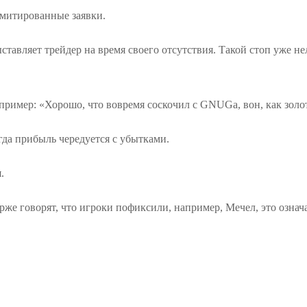
имитированные заявки.
ставляет трейдер на время своего отсутствия. Такой стоп уже не
апример: «Хорошо, что вовремя соскочил с GNUGa, вон, как золо
гда прибыль чередуется с убытками.
.
же говорят, что игроки пофиксили, например, Мечел, это означ