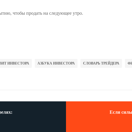
ытию, чтобы продать на следующее утро.
ВИТ ИНВЕСТОРА
АЗБУКА ИНВЕСТОРА
СЛОВАРЬ ТРЕЙДЕРА
Ф
фелях:
Если силь