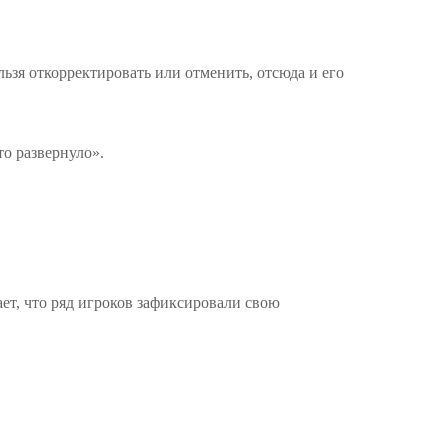
льзя откорректировать или отменить, отсюда и его
то развернуло».
ает, что ряд игроков зафиксировали свою