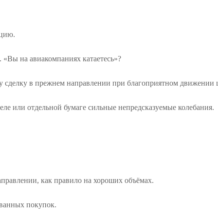
.
ацию.
 «Вы на авиакомпаниях катаетесь»?
у сделку в прежнем направлении при благоприятном движении 
еле или отдельной бумаге сильные непредсказуемые колебания.
аправлении, как правило на хороших объёмах.
ванных покупок.