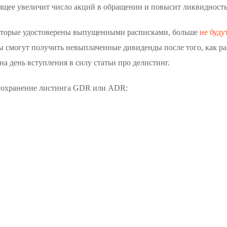
дящее увеличит число акций в обращении и повысит ликвидность
а которые удостоверены выпущенными расписками, больше
не буду
ы смогут получить невыплаченные дивиденды после того, как р
на день вступления в силу статьи про делистинг.
 сохранение листинга GDR или ADR: