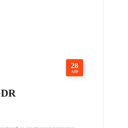
28
АПР
 GDR