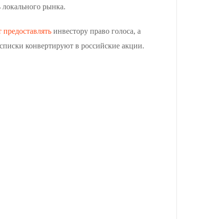
 локального рынка.
т предоставлять
инвестору право голоса, а
асписки конвертируют в российские акции.