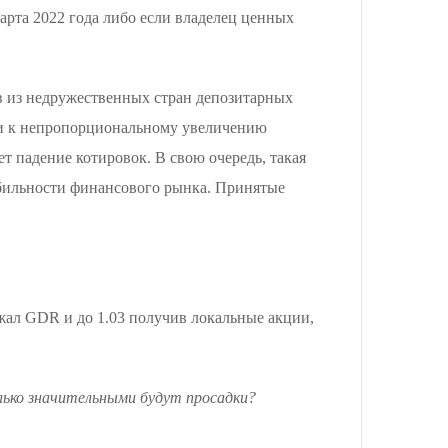
рта 2022 года либо если владелец ценных
в из недружественных стран депозитарных
ти к непропорциональному увеличению
 падение котировок. В свою очередь, такая
табильности финансового рынка. Принятые
жал GDR и до 1.03 получив локальные акции,
лько значительными будут просадки?