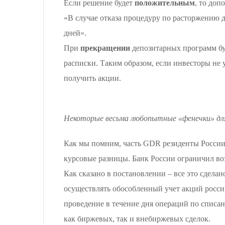
Если решение будет
положительным
, то доп
«В случае отказа процедуру по расторжению 
дней».
При
прекращении
депозитарных программ буд
расписки. Таким образом, если инвесторы не 
получить акции.
Некоторые весьма любопытные «фенечки» для 
Как мы помним, часть GDR резиденты России
курсовые разницы. Банк России ограничил в
Как сказано в постановлении – все это сдела
осуществлять обособленный учет акций росси
проведение в течение дня операций по списан
как биржевых, так и внебиржевых сделок.