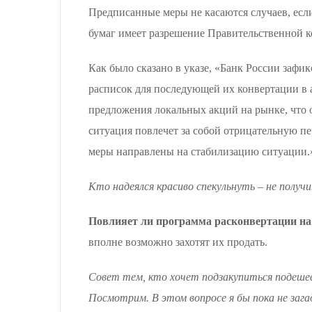
Предписанные меры не касаются случаев, есл
бумаг имеет разрешение Правительственной к
Как было сказано в указе, «Банк России заф
расписок для последующей их конвертации в
предложения локальных акций на рынке, что 
ситуация повлечет за собой отрицательную п
меры направлены на стабилизацию ситуации.
Кто надеялся красиво спекульнуть – не получи
Повлияет ли программа расконвертации на
вполне возможно захотят их продать.
Совет тем, кто хочет подзакупиться подеше
Посмотрим. В этом вопросе я бы пока не зага