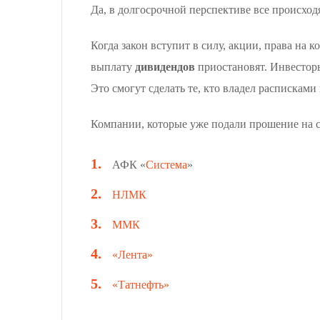
Да, в долгосрочной перспективе все происхо
Когда закон вступит в силу, акции, права н
выплату
дивидендов
приостановят. Инвестор
Это смогут сделать те, кто владел расписками 
Компании, которые уже подали прошение на
АФК «
Система
»
НЛМК
ММК
«Лента»
«Татнефть»