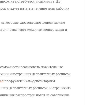
писок не потребуется, пояснили в ЦБ.
ок следует начать в течение пяти рабочих
 на которые удостоверяют депозитарные
свои права через механизм конвертации и
озможности реализовать значительные
акции иностранных депозитарных расписок.
ал
профучастникам-депозитариям
анных депозитарных расписок, и ограничить
раничения распространяются на совершение