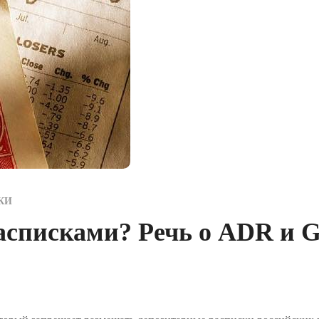
КИ
расписками? Речь о ADR и