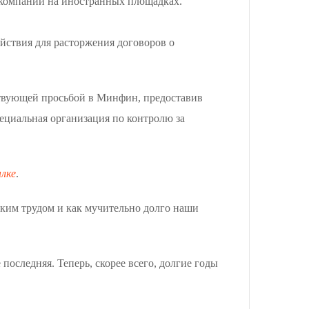
 компаний на иностранных площадках.
йствия для расторжения договоров о
ствующей просьбой в Минфин, предоставив
ециальная организация по контролю за
лке
.
аким трудом и как мучительно долго наши
последняя. Теперь, скорее всего, долгие годы