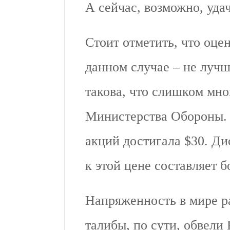
А сейчас, возможно, уда
Стоит отметить, что оце
данном случае – не луч
такова, что слишком мног
Министерства Обороны. 
акций достигала $30. Ди
к этой цене составляет 
Напряженность в мире рас
талибы, по сути, обвели