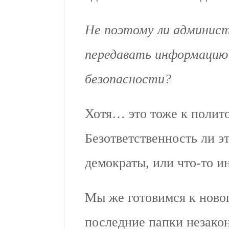
Не поэтому ли админис
передавать информацию 
безопасности?
Хотя… это тоже к полито
Безответственность ли э
демократы, или что-то и
Мы же готовимся к новог
последние папки незак