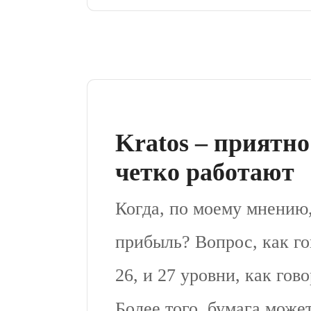
Kratos – приятно
четко работают
Когда, по моему мнению
прибыль? Вопрос, как го
26, и 27 уровни, как гов
Более того, бумага може