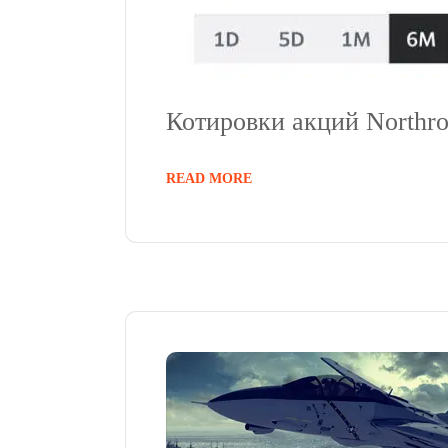
Котировки акций Northr
READ MORE