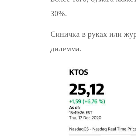
30%.
Синичка в руках или жур
дилемма.