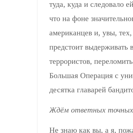
туда, куда и следовало е
что на фоне значительн
американцев и, увы, тех
предстоит выдерживать 
террористов, переломит
Большая Операция с ун
десятка главарей бандит
Ждём ответных точных 
Не знаю как вы, а я, по