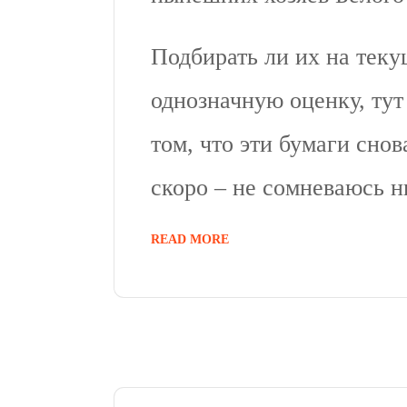
Подбирать ли их на тек
однозначную оценку, тут
том, что эти бумаги сно
скоро – не сомневаюсь н
READ MORE