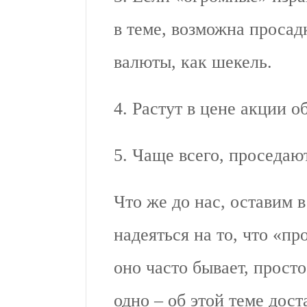
в теме, возможна просад
валюты, как шекель.
4. Растут в цене акции 
5. Чаще всего, проседаю
Что же до нас, оставим 
надеяться на то, что «пр
оно часто бывает, прос
одно – об этой теме дост