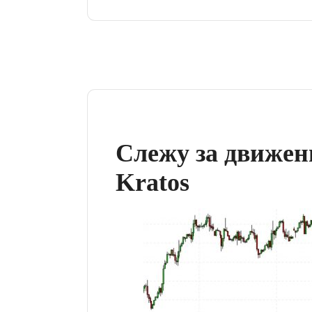
Слежу за движе
Kratos