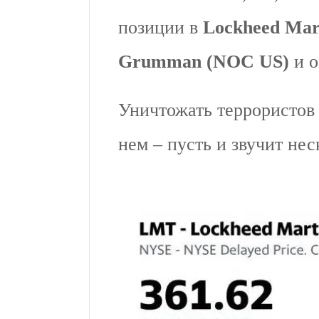
позиции в
Lockheed Mar
Grumman (NOC US)
и о
Уничтожать террористов 
нем – пусть и звучит нес