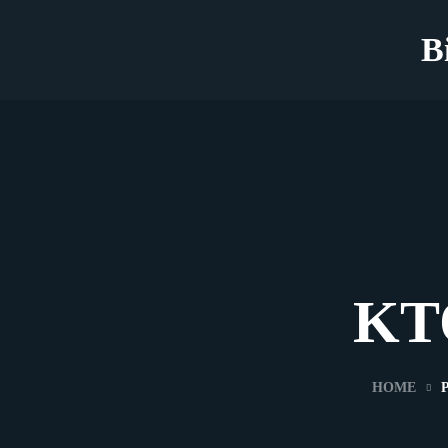
B
KT
HOME