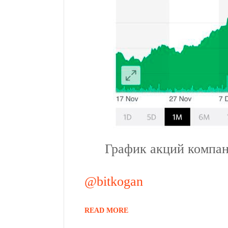
График акций компа
@bitkogan
READ MORE