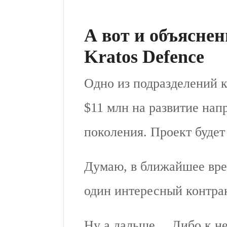
А вот и объяснен
Kratos Defence
Одно из подразделений
$11 млн на развитие нап
поколения. Проект будет
Думаю, в ближайшее вре
один интересный контрак
Ну а дальше… Либо к не