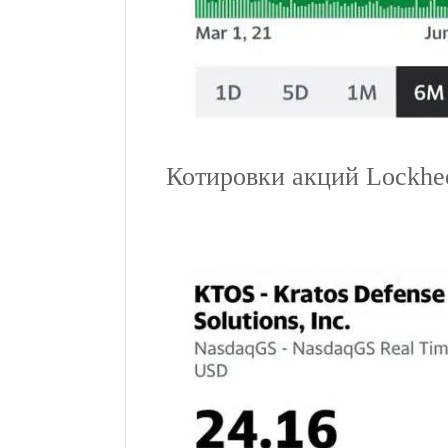
Котировки акций Lockhee