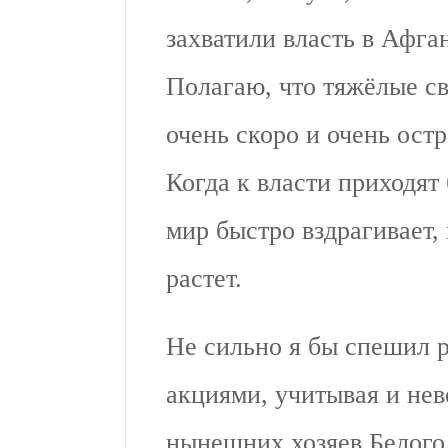
захватили власть в Афга
Полагаю, что тяжёлые с
очень скоро и очень ост
Когда к власти приходят
мир быстро вздрагивает,
растет.
Не сильно я бы спешил 
акциями, учитывая и не
нынешних хозяев Белого