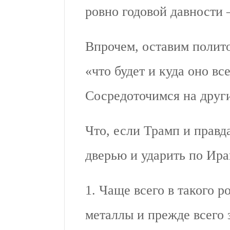
ровно годовой давности –
Впрочем, оставим полит
«что будет и куда оно вс
Сосредоточимся на друг
Что, если Трамп и прав
дверью и ударить по Ир
1. Чаще всего в такого 
металлы и прежде всего 