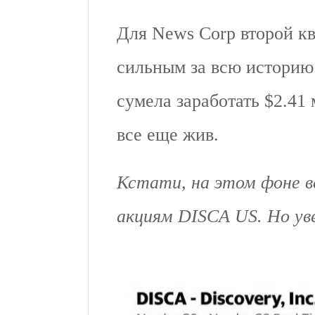
Для News Corp второй кв
сильным за всю историю
сумела заработать $2.41
все еще жив.
Кстати, на этом фоне в
акциям DISCA US. Но уве