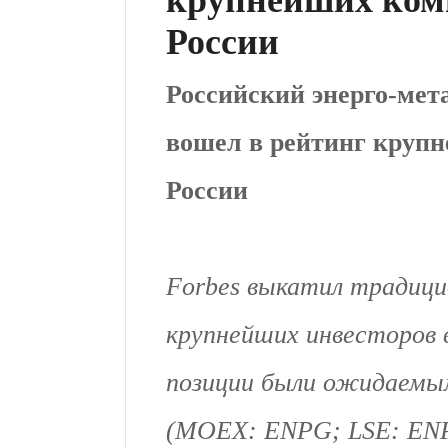
России
Российский энерго-мет
вошел в рейтинг круп
России
Forbes выкатил традици
крупнейших инвесторов в
позиции были ожидаемы
(MOEX: ENPG; LSE: ENP