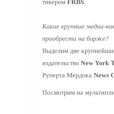
тикером
FRBS
.
Какие крупные медиа-ко
приобрести на бирже?
Выделим две крупнейши
издательство
New York 
Руперта Мердока
News C
Посмотрим на мультипли