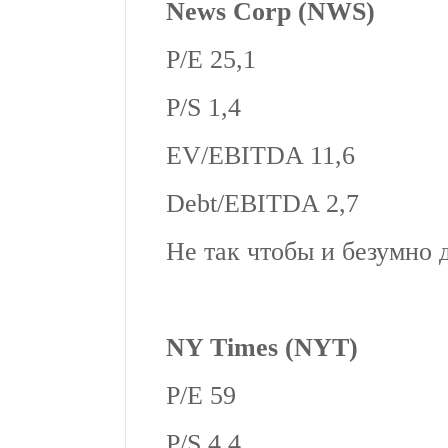
News Corp (NWS)
P/E 25,1
P/S 1,4
EV/EBITDA 11,6
Debt/EBITDA 2,7
Не так чтобы и безумно
NY Times (NYT)
P/E 59
P/S 4,4