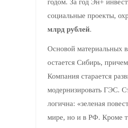
годом. За год Эн+ инвест
социальные проекты, о
млрд рублей
.
Основой материальных 
остается Сибирь, причем
Компания старается разв
модернизировать ГЭС. Ст
логична: «зеленая повест
мире, но и в РФ. Кроме 