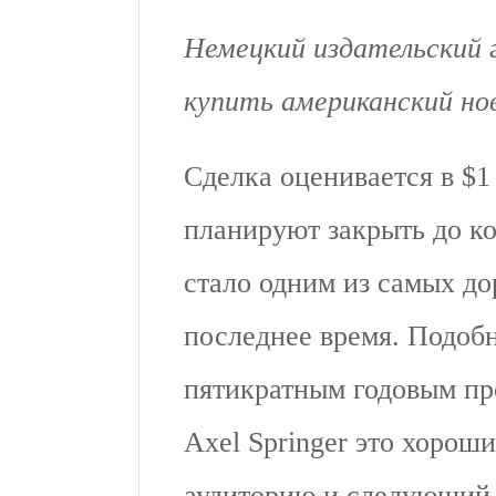
Немецкий издательский г
купить американский нов
Сделка оценивается в $1
планируют закрыть до ко
стало одним из самых д
последнее время. Подоб
пятикратным годовым про
Axel Springer это хорош
аудиторию и следующий 