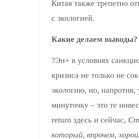
Китая также трепетно от
с экологией.
Какие делаем выводы?
?Эн+ в условиях санкци
кризиса не только не со
экологию, но, напротив,
минуточку – это те инве
return здесь и сейчас,
Ст
который, впрочем, хоро