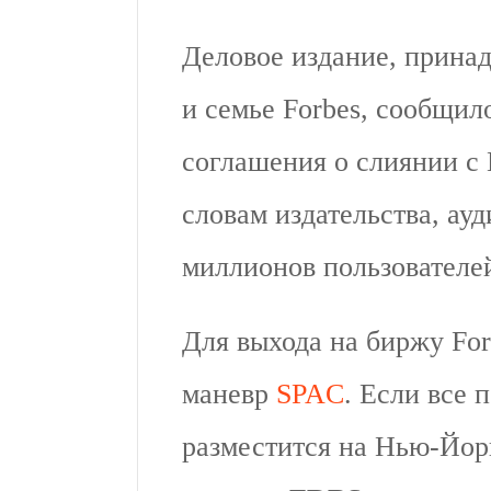
Деловое издание, принад
и семье Forbes, сообщило
соглашения о слиянии с 
словам издательства, ау
миллионов пользователе
Для выхода на биржу For
маневр
SPAC
. Если все 
разместится на Нью-Йор