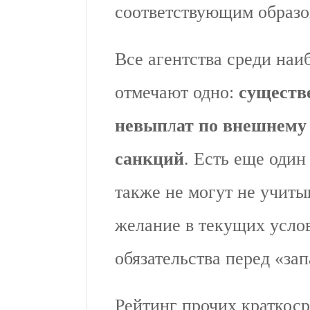
соответствующим образ
Все агентства среди на
отмечают одно:
существ
невып
л
ат по внешнему 
санкций
. Есть еще один
также не могут не учитыв
желание в текущих усло
обязательства перед «з
Рейтинг прочих краткоср