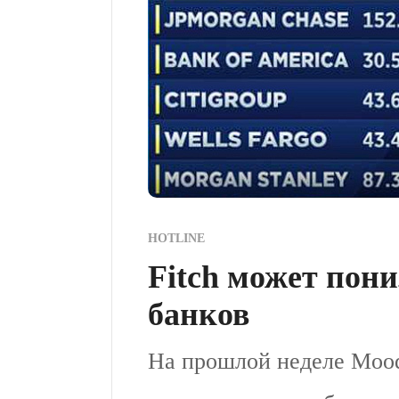
HOTLINE
Fitch может пони
банков
На прошлой неделе Mood