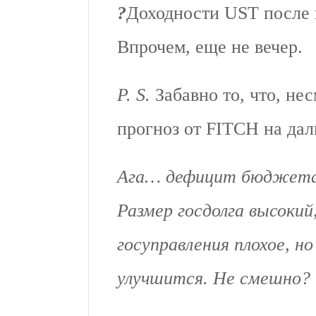
?
Доходности UST после 
Впрочем, еще не вечер.
P. S.
Забавно то, что, не
прогноз от FITCH на д
Ага… дефицит бюджета 
Размер госдолга высокий
госуправления плохое, н
улучшится. Не смешно?