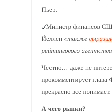
Пьер.
Министр финансов С
Йеллен
«также
выразил
рейтингового агентств
Честно… даже не интере
прокомментирует глава 
прекрасно все понимает.
А чего рынки?