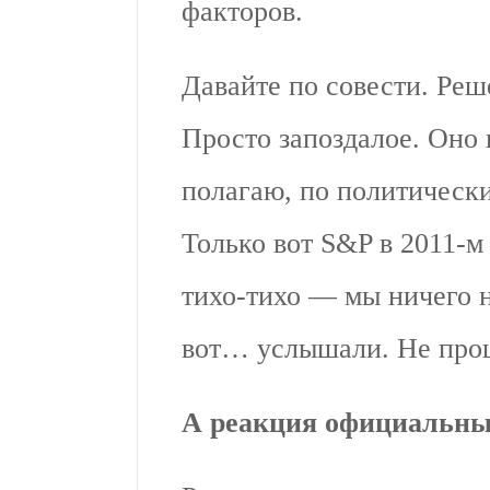
факторов.
Давайте по совести. Ре
Просто запоздалое. Оно 
полагаю, по политическ
Только вот S&P в 2011-м
тихо-тихо — мы ничего 
вот… услышали. Не прош
А реакция официальн