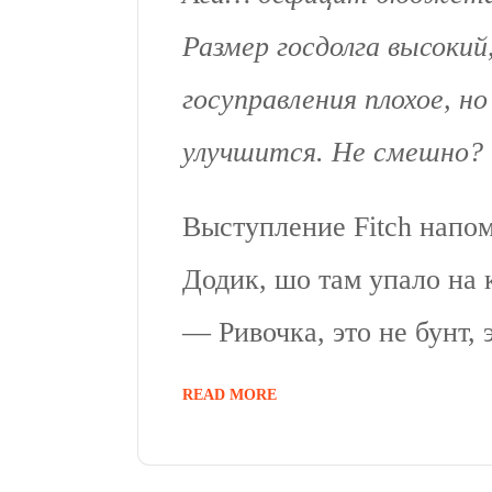
Размер госдолга высокий
госуправления плохое, н
улучшится. Не смешно?
Выступление Fitch напом
Додик, шо там упало на 
— Ривочка, это не бунт, 
READ MORE