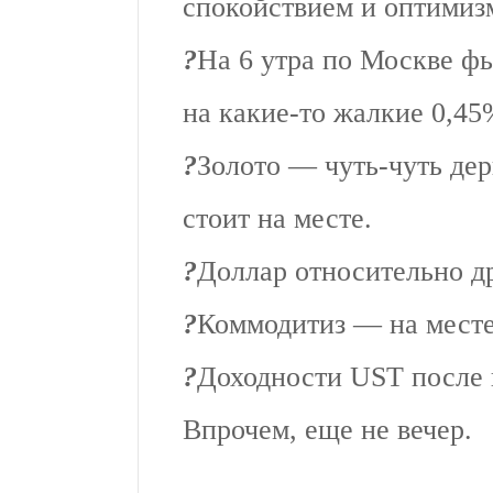
спокойствием и оптимиз
?
На 6 утра по Москве ф
на какие-то жалкие 0,45
?
Золото — чуть-чуть дер
стоит на месте.
?
Доллар относительно д
?
Коммодитиз — на месте
?
Доходности UST после 
Впрочем, еще не вечер.