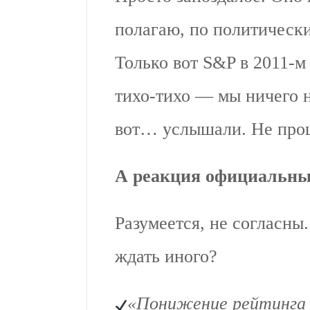
полагаю, по политическ
Только вот S&P в 2011-м
тихо-тихо — мы ничего 
вот… услышали. Не прош
А реакция официальн
Разумеется, не согласны
ждать иного?
«Понижение рейтинга