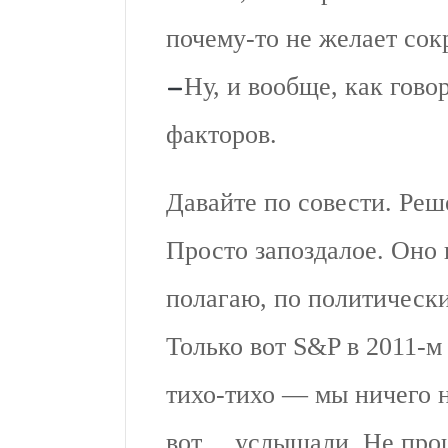
почему-то не желает сок
Ну, и вообще, как гово
факторов.
Давайте по совести. Ре
Просто запоздалое. Оно 
полагаю, по политическ
Только вот S&P в 2011-м
тихо-тихо — мы ничего 
вот… услышали. Не прош