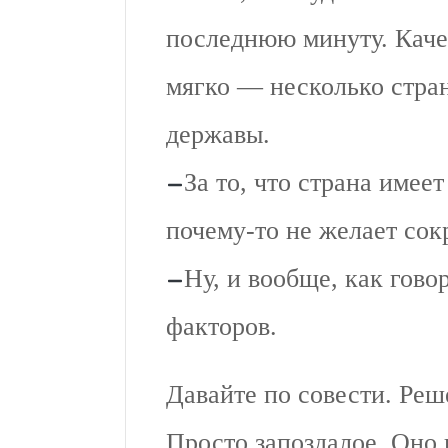
последнюю минуту. Кач
мягко — несколько стра
державы.
За то, что страна имее
почему-то не желает сок
Ну, и вообще, как гово
факторов.
Давайте по совести. Ре
Просто запоздалое. Оно 