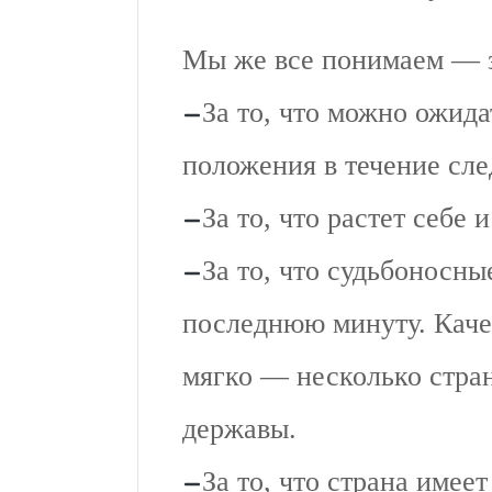
Мы же все понимаем — з
За то, что можно ожид
положения в течение сле
За то, что растет себе 
За то, что судьбоносн
последнюю минуту. Кач
мягко — несколько стра
державы.
За то, что страна имее