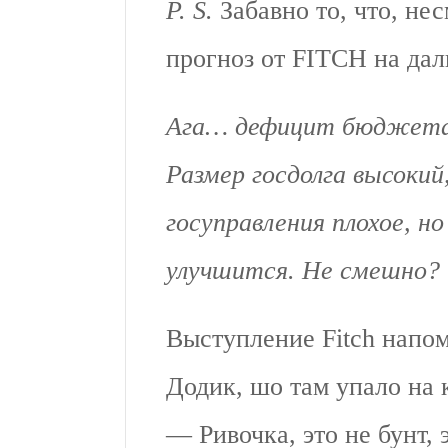
P. S.
Забавно то, что, не
прогноз от FITCH на д
Ага… дефицит бюджета 
Размер госдолга высокий
госуправления плохое, н
улучшится. Не смешно?
Выступление Fitch напом
Додик, шо там упало на 
— Ривочка, это не бунт, 