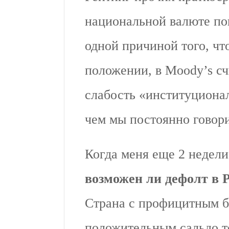
национальной валюте пон
одной причиной того, что
положении, в Moody’s сч
слабость «институционал
чем мы постоянно говор
Когда меня еще 2 недели
возможен ли дефолт в 
Страна с профицитным б
положительным сальдо то