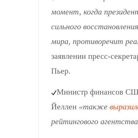
момент, когда президен
сильного восстановления
мира, противоречит ре
заявлении пресс-секрет
Пьер.
Министр финансов С
Йеллен
«также
выразил
рейтингового агентств