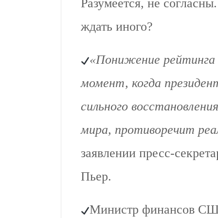
Разумеется, не согласны
ждать иного?
«Понижение рейтинга
момент, когда президен
сильного восстановления
мира, противоречит ре
заявлении пресс-секрет
Пьер.
Министр финансов С