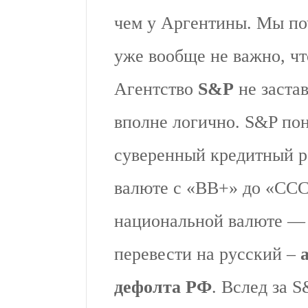
чем у Аргентины. Мы по
уже вообще не важно, чт
Агентство
S&P
не застав
вполне логично. S&P по
суверенный кредитный р
валюте с «ВВ+» до «CCC
национальной валюте — 
перевести на русский –
дефолта РФ
. Вслед за 