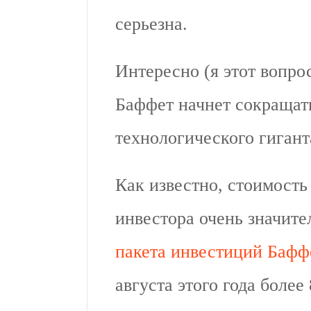
серьезна.
Интересно (я этот вопрос
Баффет начнет сокращать
технологического гиган
Как известно, стоимость 
инвестора очень значит
пакета инвестиций Бафф
августа этого года боле