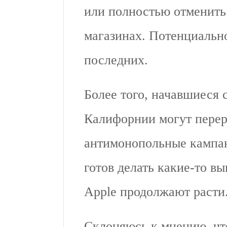
или полностью отменить 
магазинах. Потенциально
последних.
Более того, начавшиеся 
Калифорнии могут перер
антимонопольные кампан
готов делать какие-то вы
Apple продолжают расти
Склоняюсь к мнению, что