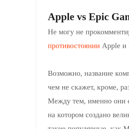
Apple vs Epic Ga
Не могу не прокомменти
противостоянии
Apple и 
Возможно, название ком
чем не скажет, кроме, ра
Между тем, именно они с
на котором создано вели
такие популярные, как Mo