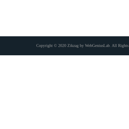
Copyright © 2020 Zikzag by WebGeniusLab. All Rights