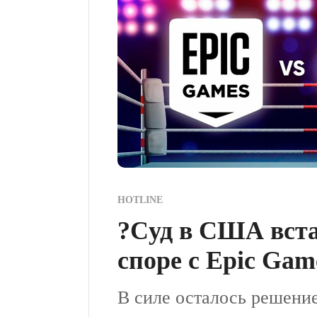
HOTLINE
?Cуд в США вста
споре с Epic Gam
В силе осталось решение 