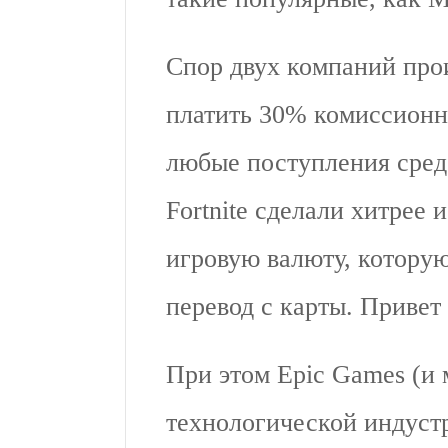
Спор двух компаний про
платить 30% комиссионн
любые поступления средс
Fortnite сделали хитрее
игровую валюту, котору
перевод с карты. Привет
При этом Epic Games (и 
технологической индустр