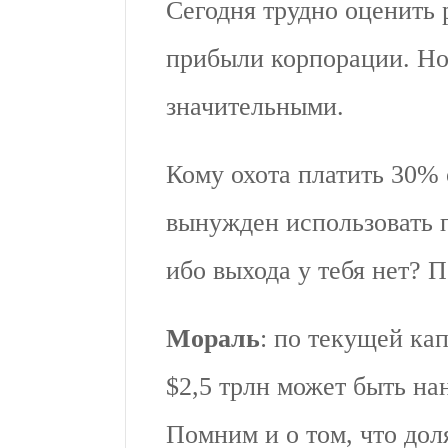
Сегодня трудно оценить
прибыли корпорации. Но,
значительными.
Кому охота платить 30% о
вынужден использовать 
ибо выхода у тебя нет? 
Мораль
: по текущей ка
$2,5 трлн может быть на
Помним и о том, что дол