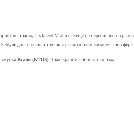
приятия страны, Lockheed Martin все еще не переоценен на рынк
cketdyne даст сильный толчок к развитию и в космической сфере.
 покупка
Kratos (KTOS)
. Тоже крайне любопытная тема.