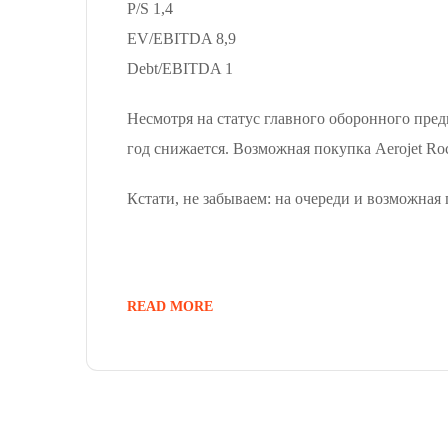
P/S 1,4
EV/EBITDA 8,9
Debt/EBITDA 1
Несмотря на статус главного оборонного пред
год снижается. Возможная покупка Aerojet Ro
Кстати, не забываем: на очереди и возможная
READ MORE