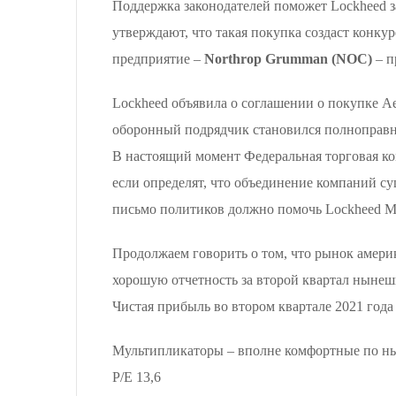
Поддержка законодателей поможет Lockheed з
утверждают, что такая покупка создаст конку
предприятие –
Northrop Grumman (NOC)
– п
Lockheed объявила о соглашении о покупке Ae
оборонный подрядчик становился полноправн
В настоящий момент Федеральная торговая ко
если определят, что объединение компаний с
письмо политиков должно помочь Lockheed Mar
Продолжаем говорить о том, что рынок америк
хорошую отчетность за второй квартал нынешн
Чистая прибыль во втором квартале 2021 года 
Мультипликаторы – вполне комфортные по н
P/E 13,6