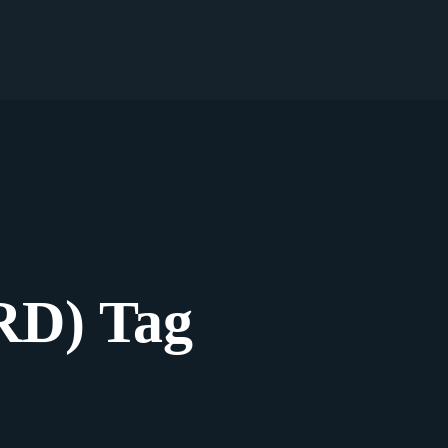
RD) Tag