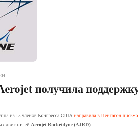
ЕИ
Aerojet получила поддержку
группа из 13 членов Конгресса США
направила в Пентагон письмо
ых двигателей
Aerojet Rocketdyne (AJRD)
.