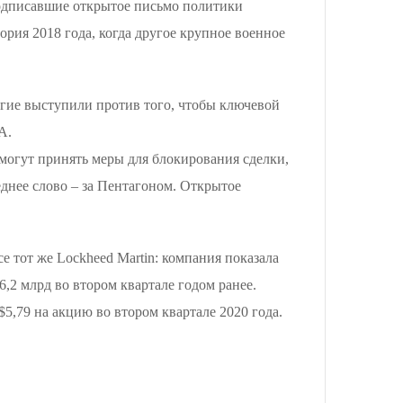
Подписавшие открытое письмо политики
рия 2018 года, когда другое крупное военное
ногие выступили против того, чтобы ключевой
А.
могут принять меры для блокирования сделки,
днее слово – за Пентагоном. Открытое
 тот же Lockheed Martin: компания показала
,2 млрд во втором квартале годом ранее.
$5,79 на акцию во втором квартале 2020 года.