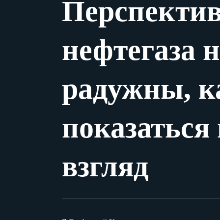
Перспектив
нефтегаза н
радужны, к
показаться
взгляд