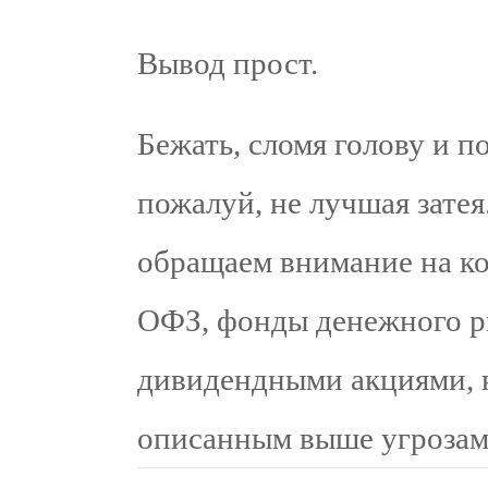
Вывод прост.
Бежать, сломя голову и п
пожалуй, не лучшая зате
обращаем внимание на к
ОФЗ, фонды денежного р
дивидендными акциями, 
описанным выше угрозам