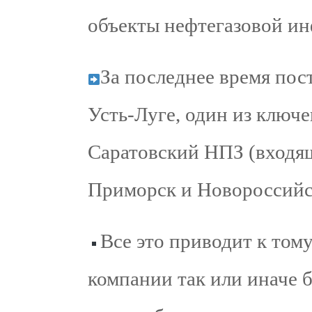
объекты нефтегазовой и
За последнее время пос
Усть-Луге, один из ключ
Саратовский НПЗ (входящ
Приморск и Новороссийс
Все это приводит к том
компании так или иначе 