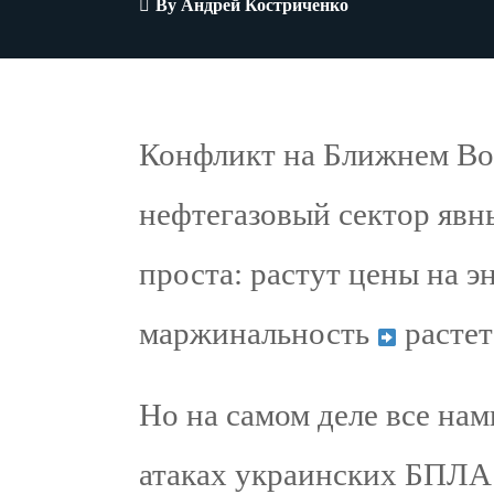
By
Андрей Костриченко
Конфликт на Ближнем Во
нефтегазовый сектор яв
проста: растут цены на 
маржинальность
растет
Но на самом деле все нам
атаках украинских БПЛА 