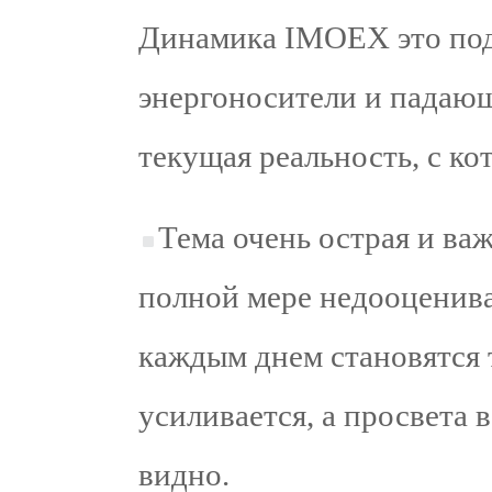
Динамика IMOEX это под
энергоносители и падаю
текущая реальность, с ко
Тема очень острая и важ
полной мере недооценива
каждым днем становятся 
усиливается, а просвета 
видно.