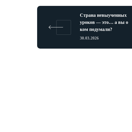
Страна невыученных
уроков — это… а вы о
ком подумали?
30.03.2026