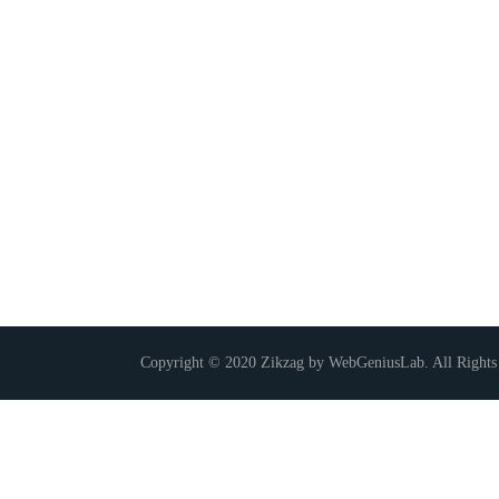
Copyright © 2020 Zikzag by WebGeniusLab. All Rights