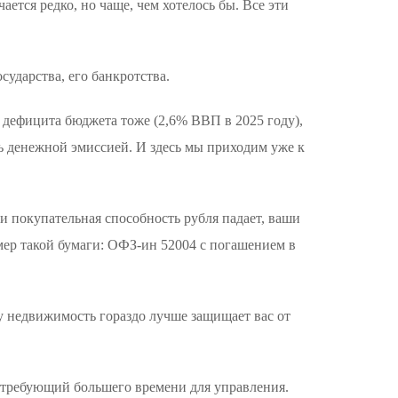
ется редко, но чаще, чем хотелось бы. Все эти
сударства, его банкротства.
, дефицита бюджета тоже (2,6% ВВП в 2025 году),
ь денежной эмиссией. И здесь мы приходим уже к
 покупательная способность рубля падает, ваши
ер такой бумаги: ОФЗ-ин 52004 с погашением в
му недвижимость гораздо лучше защищает вас от
 требующий большего времени для управления.