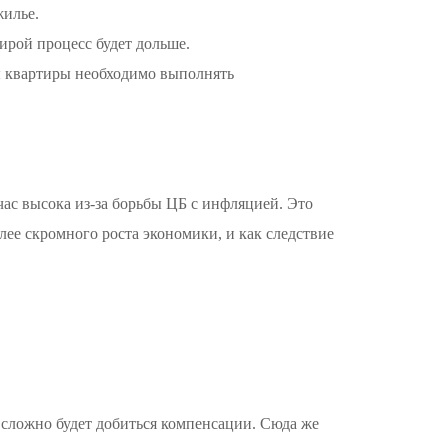
жилье.
ирой процесс будет дольше.
ы квартиры необходимо выполнять
час высока из-за борьбы ЦБ с инфляцией. Это
лее скромного роста экономики, и как следствие
 сложно будет добиться компенсации. Сюда же