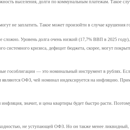
жность выселения, долги по коммунальным платежам. Такое случа
могут не заплатить. Такое может произойти в случае крушения го
не сложно. Уровень долга очень низкий (17,7% ВВП в 2025 году)
го системного кризиса, дефицит бюджета, скорее, могут покрыт
.
ые гособлигации — это номинальный инструмент в рублях. Если
 являются ОФЗ, чей номинал индексируется на инфляцию. Прим
 инфляция, значит, и цена квартиры будет быстро расти. Поэто
оходностью, не уступающей ОФЗ. Но он также менее ликвидный,