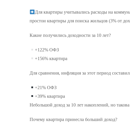
Для квартиры учитывались расходы на коммунал
простои квартиры для поиска жильцов (3% от дохо
Какие получились доходности за 10 лет?
+122% ОФЗ
+156% квартира
Для сравнения, инфляция за этот период составил
+21% ОФЗ
+39% квартира
Небольшой доход за 10 лет накоплений, но таков
Почему квартира принесла больший доход?