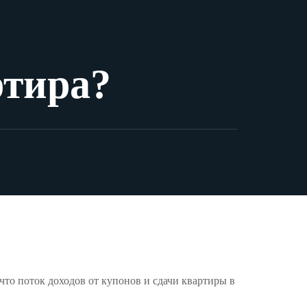
ртира?
что поток доходов от купонов и сдачи квартиры в