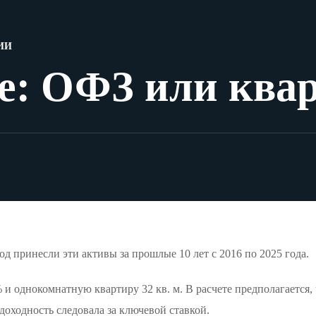
ИИ
е: ОФЗ или ква
ход принесли эти активы за прошлые 10 лет с 2016 по 2025 года.
и однокомнатную квартиру 32 кв. м. В расчете предполагается, 
доходность следовала за ключевой ставкой.