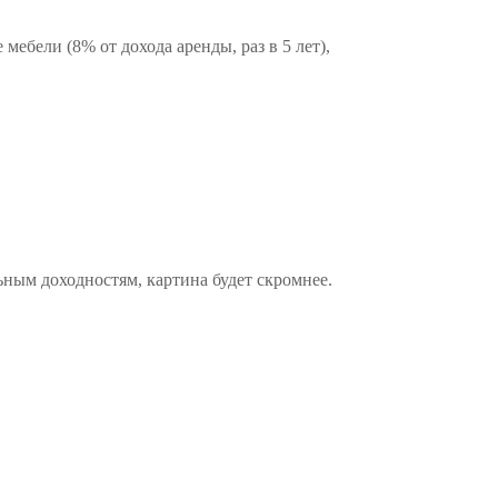
ебели (8% от дохода аренды, раз в 5 лет),
льным доходностям, картина будет скромнее.