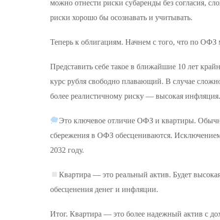
можно отнести риски субаренды без согласия, сло
риски хорошо бы осознавать и учитывать.
Теперь к облигациям. Начнем с того, что по ОФЗ 
Представить себе такое в ближайшие 10 лет край
курс рубля свободно плавающий. В случае сложно
более реалистичному риску — высокая инфляция
Это ключевое отличие ОФЗ и квартиры. Обычн
сбережения в ОФЗ обесцениваются. Исключением
2032 году.
Квартира — это реальный актив. Будет высокая
обесценения денег и инфляции.
Итог. Квартира — это более надежный актив с д