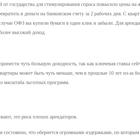
й от государства для стимулирования спроса повысило цены на 
ратить в деньги на банковском счету за 2 рабочих дня. С кварт
случае ОФЗ вы купили бумаги в один клик и забыли. Для аренд
более высокий доход.
принести чуть большую доходность, так как ключевая ставка сей
вартиры может быть чуть меньше, чем в прошлые 10 лет из-за бо
го масштаба льготных программ.
вают, это риск плохих арендаторов.
м состоянии, что обернется огромными издержками, по которым