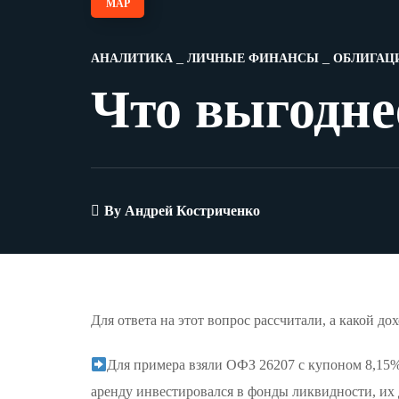
МАР
АНАЛИТИКА
ЛИЧНЫЕ ФИНАНСЫ
ОБЛИГАЦ
Что выгодне
By
Андрей Костриченко
Для ответа на этот вопрос рассчитали, а какой до
Для примера взяли ОФЗ 26207 с купоном 8,15% 
аренду инвестировался в фонды ликвидности, их 