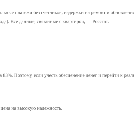
ьные платежи без счетчиков, издержки на ремонт и обновление м
да). Все данные, связанные с квартирой, — Росстат.
а 83%. Поэтому, если учесть обесценение денег и перейти к реа
а цена на высокую надежность.