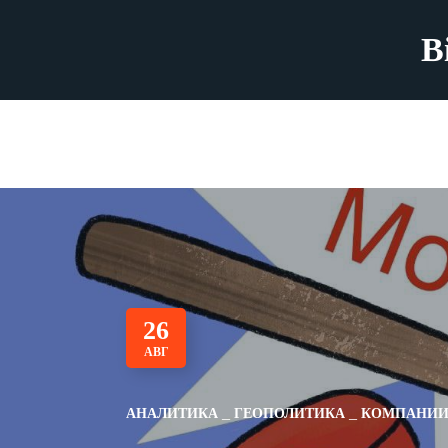
B
26
АВГ
АНАЛИТИКА
ГЕОПОЛИТИКА
КОМПАНИ