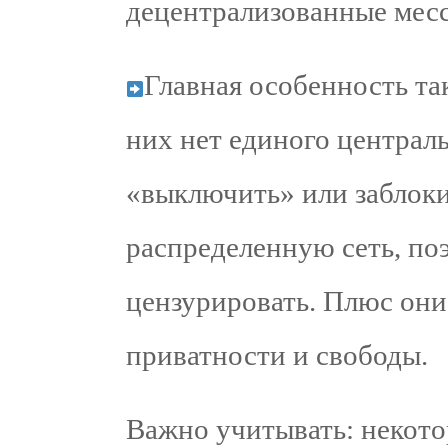
децентрализованные мес
Главная особенность та
них нет единого централ
«выключить» или заблоки
распределенную сеть, по
цензурировать. Плюс они
приватности и свободы.
Важно учитывать: некото