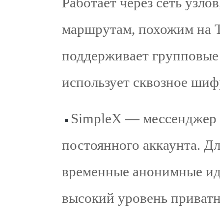
Работает через сеть узло
маршрутам, похожим на T
поддерживает групповые 
использует сквозное шиф
SimpleX — мессенджер 
постоянного аккаунта. Д
временные анонимные ид
высокий уровень приватн