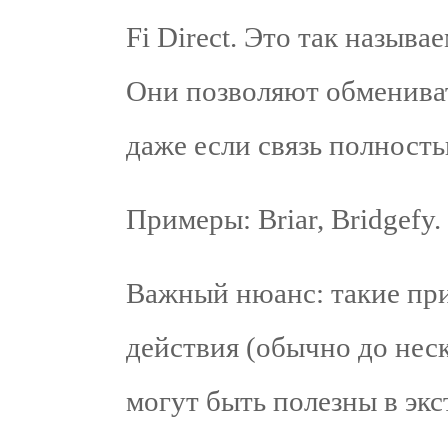
Fi Direct. Это так назыв
Они позволяют обменива
даже если связь полност
Примеры: Briar, Bridgefy.
Важный нюанс: такие пр
действия (обычно до неск
могут быть полезны в эк