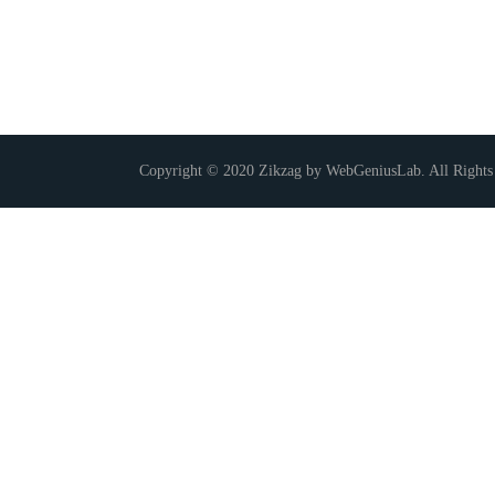
Copyright © 2020 Zikzag by WebGeniusLab. All Rights