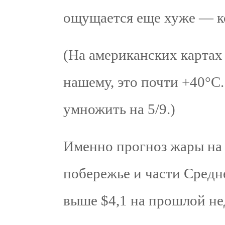
ощущается еще хуже — ко
(На американских картах
нашему, это почти +40°C.
умножить на 5/9.)
Именно прогноз жары на
побережье и части Средне
выше $4,1 на прошлой не