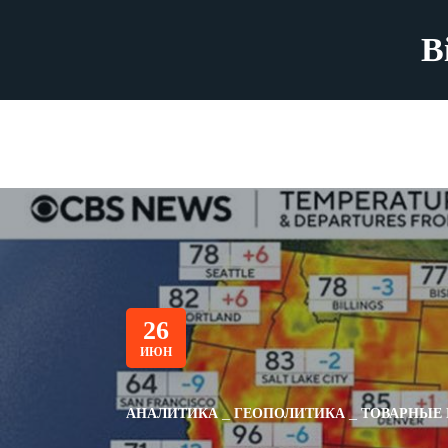
B
26
ИЮН
АНАЛИТИКА
ГЕОПОЛИТИКА
ТОВАРНЫЕ