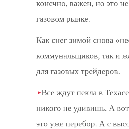
конечно, важен, но это н
газовом рынке.
Как снег зимой снова «н
коммунальщиков, так и ж
для газовых трейдеров.
Все ждут пекла в Техас
никого не удивишь. А во
это уже перебор. А с вы