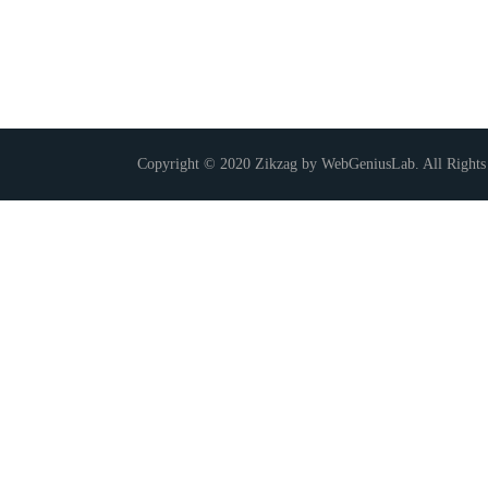
Copyright © 2020 Zikzag by WebGeniusLab. All Rights