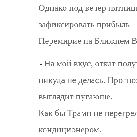
Однако под вечер пятни
зафиксировать прибыль —
Перемирие на Ближнем Во
На мой вкус, откат пол
никуда не делась. Прогн
выглядит пугающе.
Как бы Трамп не перегре
кондиционером.