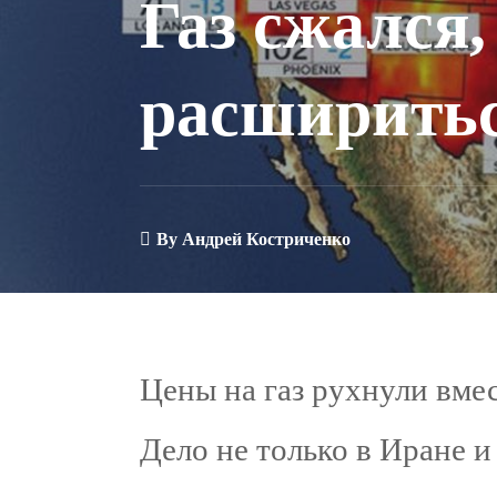
Газ сжался,
расширить
By
Андрей Костриченко
Цены на газ рухнули вмес
Дело не только в Иране и