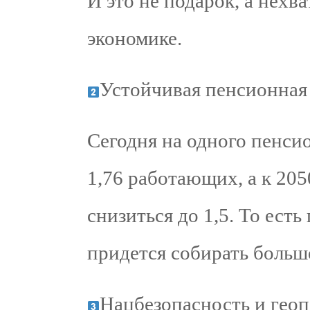
И это не подарок, а нехв
экономике.
Устойчивая пенсионная 
Сегодня на одного пенси
1,76 работающих, а к 205
снизиться до 1,5. То ест
придется собирать больш
Нацбезопасность и геоп