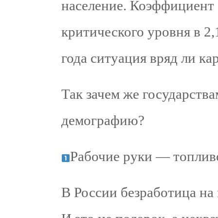
население. Коэффициент
критического уровня в 2,
года ситуация вряд ли ка
Так зачем же государств
демографию?
Рабочие руки — топлив
В России безработица на