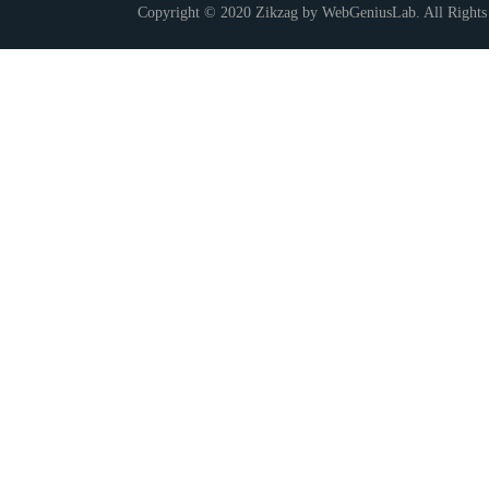
Copyright © 2020 Zikzag by WebGeniusLab. All Rights