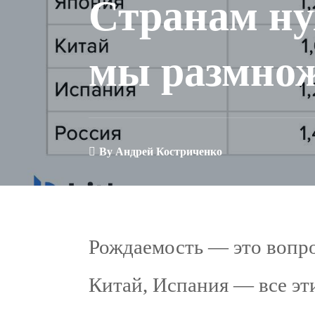
Странам ну
мы размно
By
Андрей Костриченко
Рождаемость — это вопро
Китай, Испания — все эт