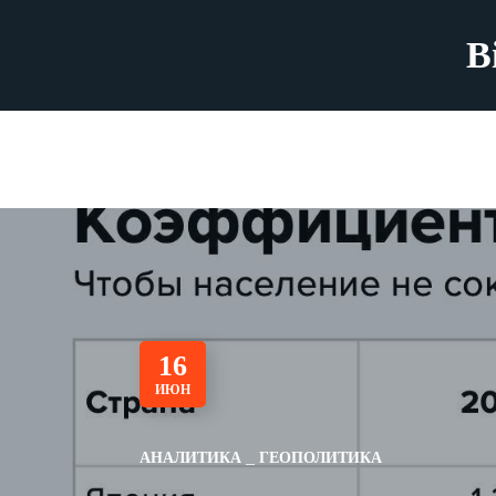
B
16
ИЮН
АНАЛИТИКА
ГЕОПОЛИТИКА