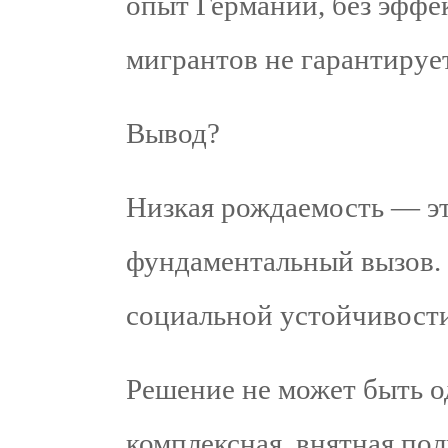
опыт Германии, без эффе
мигрантов не гарантируе
Вывод?
Низкая рождаемость — это
фундаментальный вызов. 
социальной устойчивости
Решение не может быть 
комплексная, внятная пол