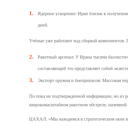
Ядерное ускорение: Иран близок к получению
дней.
Учёные уже работают над сборкой компонентов. П
Ракетный арсенал: У Ирана тысячи баллистич
составляющей это представляет собой экзист
Экспорт оружия и боеприпасов: Массовая пе
По пока не подтвержденной информации, но из р
широкомасштабном ракетном обстреле, наземной 
ЦАХАЛ: «Мы находимся в стратегическом окне во