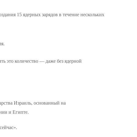
здания 15 ядерных зарядов в течение нескольких
ля.
ить это количество — даже без ядерной
арства Израиль, основанный на
нии и Египте.
сейчас».