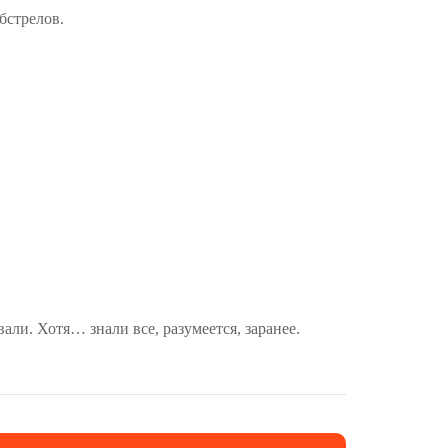
бстрелов.
ли. Хотя… знали все, разумеется, заранее.