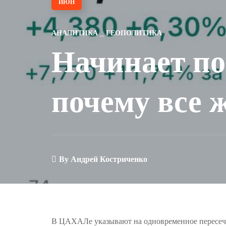
ИЮН
АНАЛИТИКА
ГЕОПОЛИТИКА
Начинает п
почему все 
By
Андрей Костриченко
В ЦАХАЛе указывают на одновременное пересече