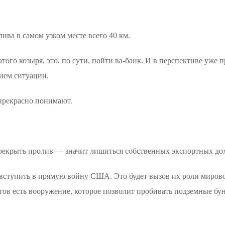
ива в самом узком месте всего 40 км.
того козыря, это, по сути, пойти ва-банк. И в перспективе уже 
тием ситуации.
прекрасно понимают.
рекрыть пролив — значит лишиться собственных экспортных до
вступить в прямую войну США. Это будет вызов их роли миров
тов есть вооружение, которое позволит пробивать подземные бу