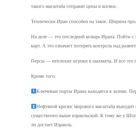
такого масштаба отправят цены в космос.
Технически Иран способен на такое. Ширина прол
На деле — это последний козырь Ирана. Пойти с э
карт. А это означает потерять контроль над разви
Персы — неплохие игроки в шахматы. И все это 
Кроме того:
Ключевые порты Ирана находятся в заливе. Пе
Нефтяной кризис мирового масштаба вынудит 
существенно выше израильской. К тому же у Шта
ли достает Израиль.