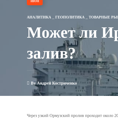
ИЮН
АНАЛИТИКА
ГЕОПОЛИТИКА
ТОВАРНЫЕ РЫ
Может ли И
залив?
By
Андрей Костриченко
Через узкий Ормузский пролив проходит около 20