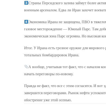
Страны Персидского залива займут более акт
военным арсеналом. Едва ли Иран захочет воевать
Экономика Ирана не защищена, ПВО в тяжелом
газовое месторождение — Южный Парс. Там добыв
экономическая зона Парс огромна. Но высокая к
Итог. У Ирана есть грозное оружие для мирового 
тотальных бомбардировок Ирана.
А вообще, учитывая тот факт, что с началом 
начать переговоры по-новому.
Правда не факт, что все с этим согласятся. И вот
завершится переговорами. Рынок нефти успокоится
обострение уже этой осенью.