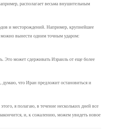
например, располагает весьма внушительным
одов и месторождений. Например, крупнейшее
у можно вынести одним точным ударом:
ть. Это может сдерживать Израиль от еще более
, думаю, что Иран предложит остановиться и
 этого, я полагаю, в течение нескольких дней все
закончится, и, к сожалению, можем увидеть новое