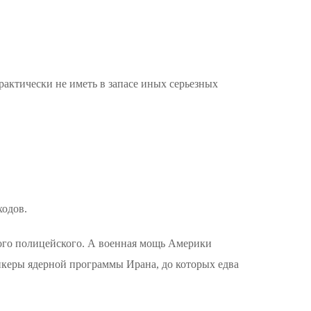
практически не иметь в запасе иных серьезных
ходов.
ого полицейского. А военная мощь Америки
нкеры ядерной программы Ирана, до которых едва