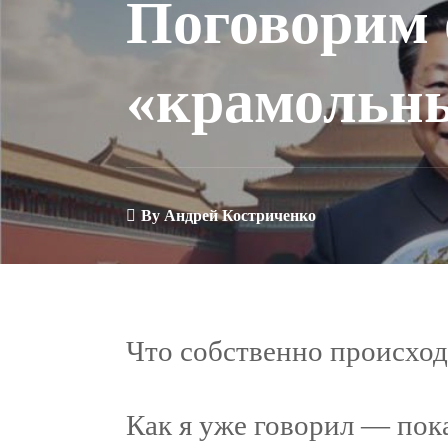
Поговорим 
«крамольн
By
Андрей Костриченко
Что собственно происход
Как я уже говорил — пока