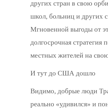
других стран в свою орби
школ, больниц и других 
Мгновенной выгоды от эт
долгосрочная стратегия 
местных жителей на свою
И тут до США дошло
Видимо, добрые люди Тра
реально «удивился» и по