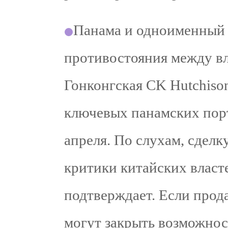
Панама и одноименный 
противостояния между в
Гонконгская CK Hutchiso
ключевых панамских порт
апреля. По слухам, сдел
критики китайских власт
подтверждает. Если прода
могут закрыть возможнос