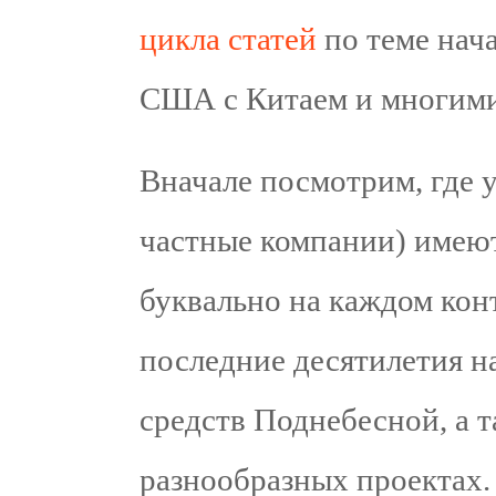
цикла статей
по теме нач
США с Китаем и многими
Вначале посмотрим, где 
частные компании) имеют
буквально на каждом кон
последние десятилетия н
средств Поднебесной, а т
разнообразных проектах.