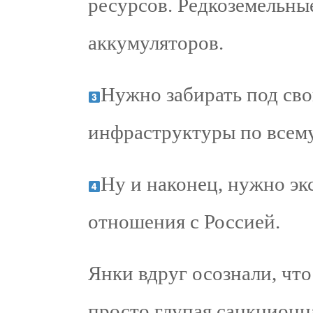
ресурсов. Редкоземельны
аккумуляторов.
Нужно забирать под сво
инфраструктуры по всему
Ну и наконец, нужно эк
отношения с Россией.
Янки вдруг осознали, чт
просто глупая санкционн