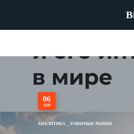
B
06
АПР
АНАЛИТИКА
ТОВАРНЫЕ РЫНКИ