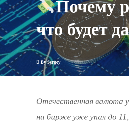
Почему р
что будет д
By
Sergey
Отечественная валюта ук
на бирже уже упал до 11,