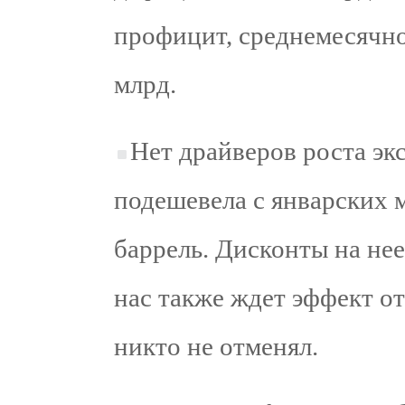
профицит, среднемесячное
млрд.
Нет драйверов роста эк
подешевела с январских 
баррель. Дисконты на не
нас также ждет эффект о
никто не отменял.