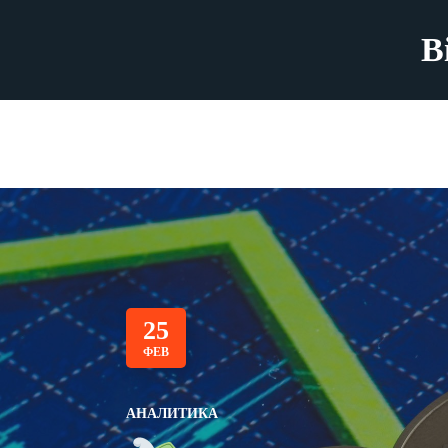
B
25
ФЕВ
АНАЛИТИКА