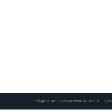
Copyright © 2020 Zikzag by WebGeniusLab. All Rights