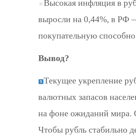
Высокая инфляция в ру
выросли на 0,44%, в РФ —
покупательную способнос
Вывод?
Текущее укрепление ру
валютных запасов населе
на фоне ожиданий мира. 
Чтобы рубль стабильно д