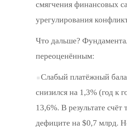
смягчения финансовых са
урегулирования конфликт
Что дальше? Фундаментал
переоценённым:
Слабый платёжный балан
снизился на 1,3% (год к г
13,6%. В результате счёт
дефиците на $0,7 млрд. 