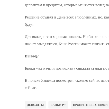
депозитам и кредитам, которые меняются вслед за
Решение объявят в День всех влюбленных, но, ка
будут.
Для вкладов это хорошая новость. Но банки в с
начнет замедляться, Банк России может снизить с
Вывод?
Банки уже начали потихоньку снижать ставки по
В поиске Яндекса посмотрел, сколько сейчас даю
сейчас.
ДЕПОЗИТЫ
БАНКИ РФ
ПРОЦЕНТНЫЕ СТАВКИ