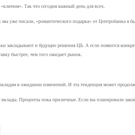
 «ключом». Так что сегодня важный день для всех.
к мы уже писали, «романтического подарка» от Центробанка я б
тавки закладывают и будущие решения ЦБ. А если появится конк
тавку быстрее, чем того ожидает рынок.
 вкладам в ожидании изменений. И эта тенденция может продолж
т вклады. Проценты пока приличные. Если вы планировали закин