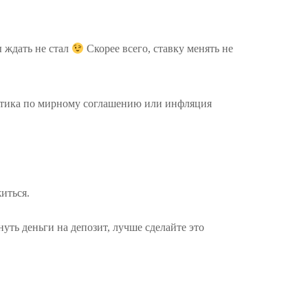
ы ждать не стал
Скорее всего, ставку менять не
ретика по мирному соглашению или инфляция
иться.
уть деньги на депозит, лучше сделайте это