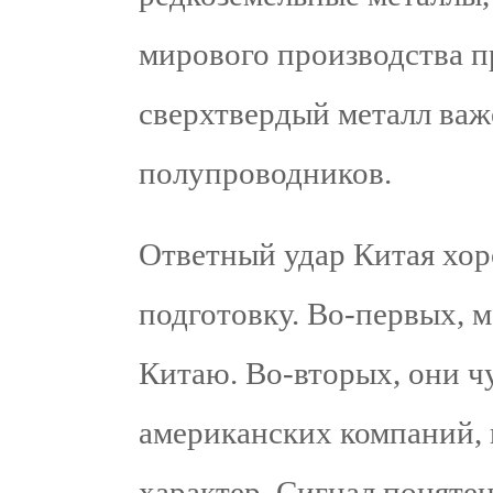
мирового производства п
сверхтвердый металл важ
полупроводников.
Ответный удар Китая хо
подготовку. Во-первых, 
Китаю. Во-вторых, они ч
американских компаний, 
характер. Сигнал поняте