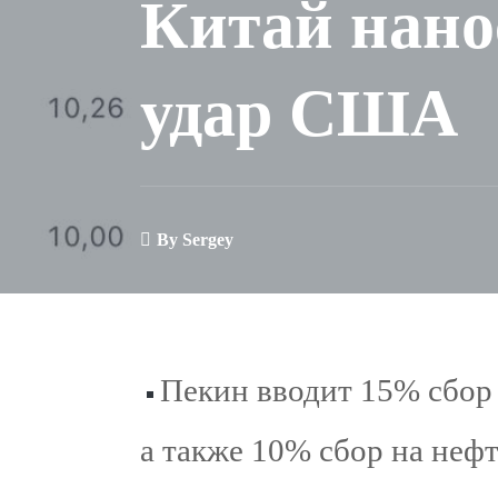
Китай нано
удар США
By
Sergey
Пекин вводит 15% сбор 
а также 10% сбор на нефт