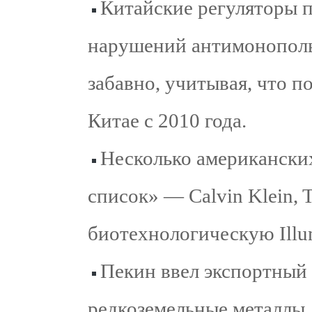
Китайские регуляторы п
нарушений антимонопольн
забавно, учитывая, что п
Китае c 2010 года.
Несколько американски
список» — Calvin Klein, 
биотехнологическую Illu
Пекин ввел экспортный
редкоземельные металлы