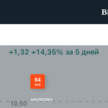
B
04
ФЕВ
АНАЛИТИКА