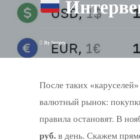
Интерве
By
Sergey
После таких «каруселей»
валютный рынок: покупк
правила остановят. В ноя
руб.
в день. Скажем прямо