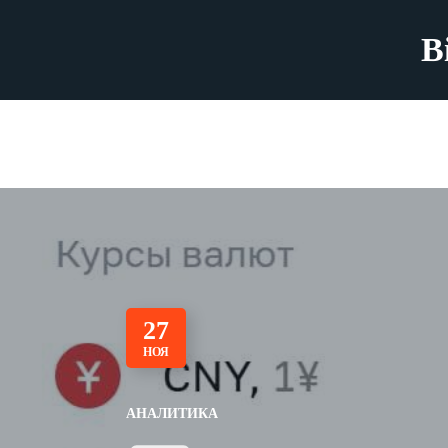
B
27
НОЯ
АНАЛИТИКА