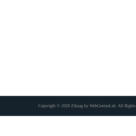
Copyright © 2020 Zikzag by WebGeniusLab. All Rights