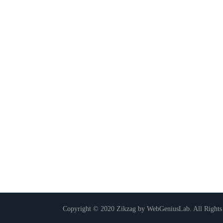
Copyright © 2020 Zikzag by WebGeniusLab. All Rights