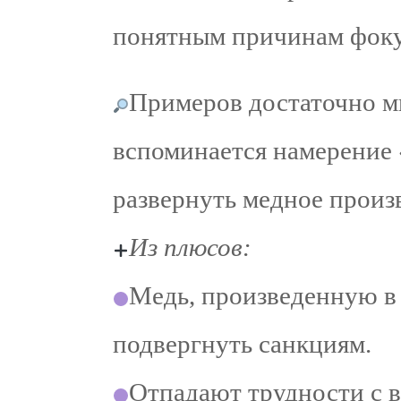
понятным причинам фокус
Примеров достаточно мн
вспоминается намерение
развернуть медное произв
Из плюсов:
Медь, произведенную в 
подвергнуть санкциям.
Отпадают трудности с 