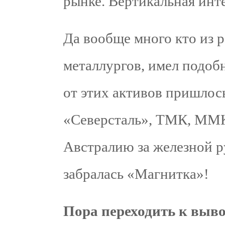
рынке. Вертикальная инт
Да вообще много кто из 
металлургов, имел подобн
от этих активов пришлось
«Северсталь», ТМК, ММ
Австралию за железной 
забралась «Магнитка»!
Пора переходить к выв