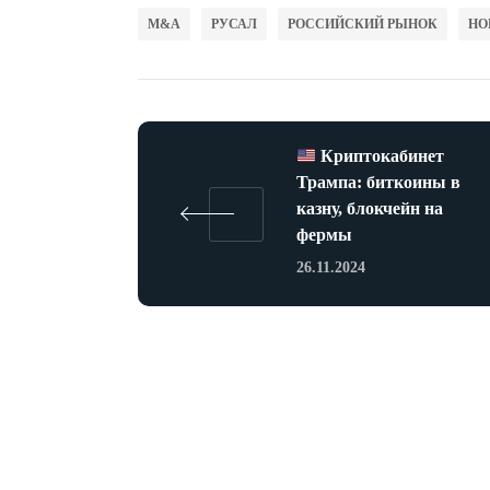
M&A
РУСАЛ
РОССИЙСКИЙ РЫНОК
НО
Криптокабинет
Трампа: биткоины в
казну, блокчейн на
фермы
26.11.2024