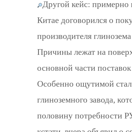
Другой кейс: примерно 
Китае договорился о пок
производителя глинозема
Причины лежат на повер
основной части поставок
Особенно ощутимой стал
глиноземного завода, ко
половину потребности РУ
кстати, вчера объявил о 