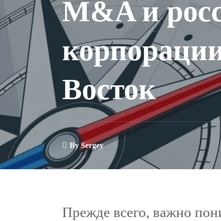
M&A и рос
корпорации
Восток
By
Sergey
Прежде всего, важно пон