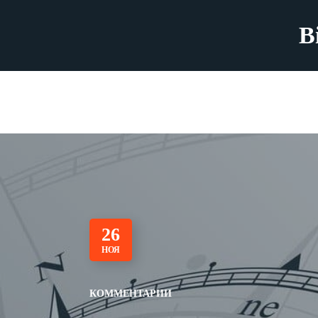
B
26
НОЯ
КОММЕНТАРИИ