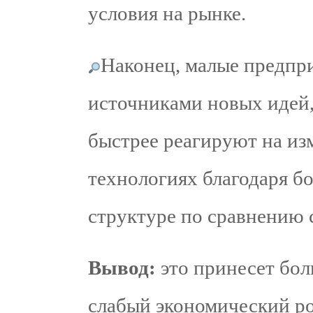
условия на рынке.
Наконец, малые предпри
источниками новых идей,
быстрее реагируют на из
технологиях благодаря б
структуре по сравнению
Вывод:
это принесет бол
слабый экономический р