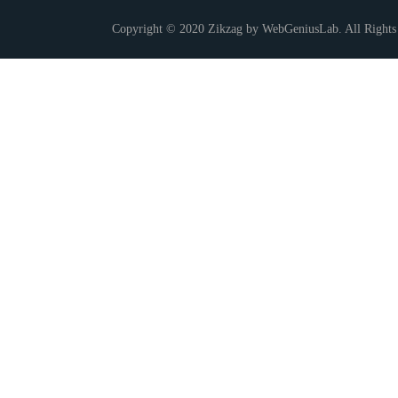
Copyright © 2020 Zikzag by WebGeniusLab. All Rights