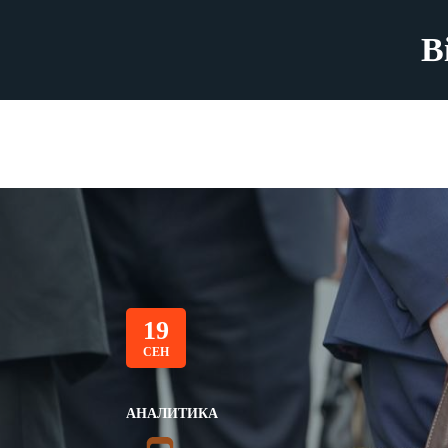
B
19
СЕН
АНАЛИТИКА