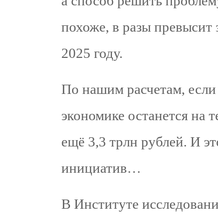
а способ решить проблем
похоже, в разы превысит 
2025 году.
По нашим расчетам, если
экономике останется на 
ещё 3,3 трлн рублей. И э
инициатив…
В Институте исследован