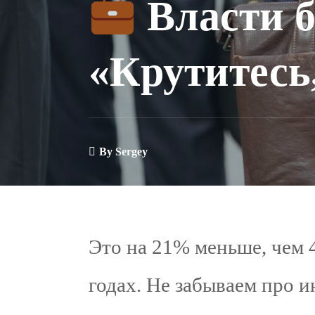
Власти б
«Крутитесь,
By
Sergey
Это на 21% меньше, чем 
годах. Не забываем про и