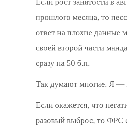
Если рост занятости в ав
прошлого месяца, то пес
ответ на плохие данные 
своей второй части манда
сразу на 50 б.п.
Так думают многие. Я — 
Если окажется, что нега
разовый выброс, то ФРС с