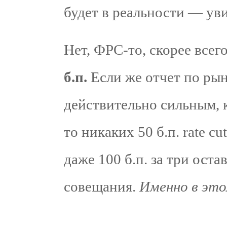
будет в реальности — ув
Нет, ФРС-то, скорее всего
б.п.
Если же отчет по рын
действительно сильным, 
то никаких 50 б.п. rate cu
даже 100 б.п. за три ост
совещания.
Именно в это