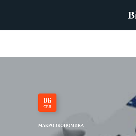
B
06
СЕН
МАКРОЭКОНОМИКА