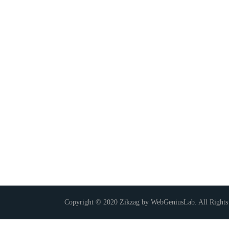
Copyright © 2020 Zikzag by WebGeniusLab. All Rights