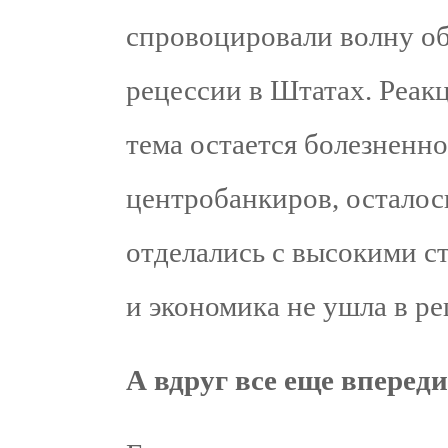
спровоцировали волну о
рецессии в Штатах. Реакц
тема остается болезненно
центробанкиров, осталос
отделались с высокими ст
и экономика не ушла в р
А вдруг все еще вперед