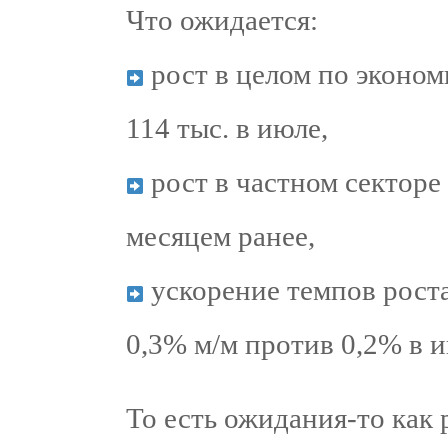
Что ожидается:
рост в целом по эконом
114 тыс. в июле,
рост в частном секторе 
месяцем ранее,
ускорение темпов роста
0,3% м/м против 0,2% в и
То есть ожидания-то как 