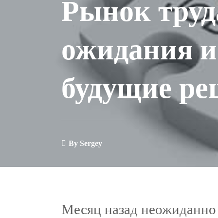
Рынок тру
ожидания и
будущие р
By
Sergey
Месяц назад неожиданно 