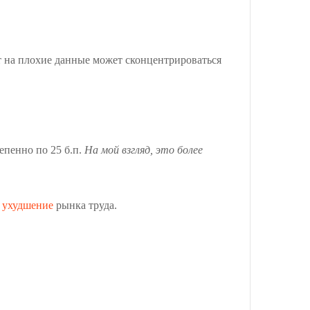
ет на плохие данные может сконцентрироваться
епенно по 25 б.п.
На мой взгляд, это более
е
ухудшение
рынка труда.