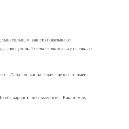
ельно сильным, как это показывают
года совещания.
Именно в этом вижу основную
 на 75 б.п. до конца года» еще как-то имеет
о оба варианта несовместимы. Как по мне,