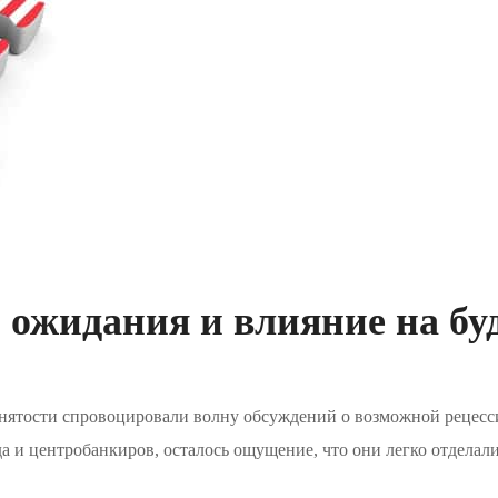
ожидания и влияние на б
нятости спровоцировали волну обсуждений о возможной рецесси
 да и центробанкиров, осталось ощущение, что они легко отдела