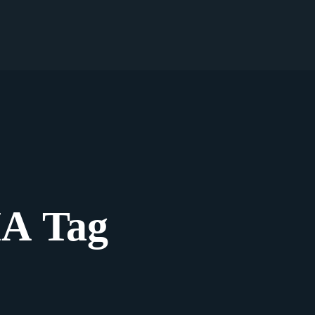
А Tag