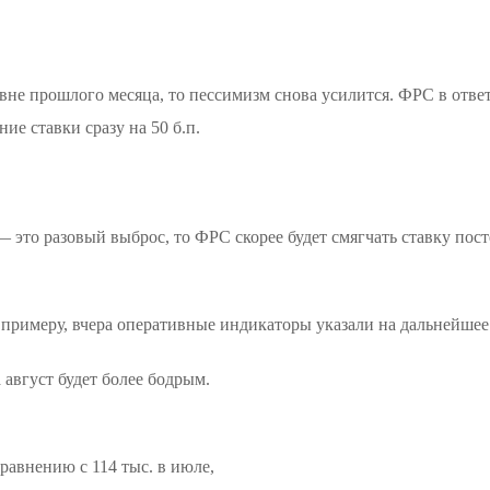
ровне прошлого месяца, то пессимизм снова усилится. ФРС в отв
ие ставки сразу на 50 б.п.
— это разовый выброс, то ФРС скорее будет смягчать ставку пост
 примеру, вчера оперативные индикаторы указали на дальнейше
 август будет более бодрым.
сравнению с 114 тыс. в июле,