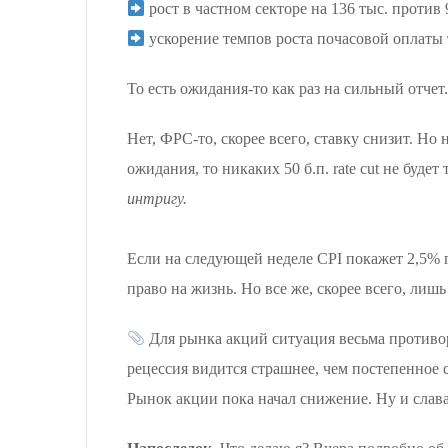
рост в частном секторе на 136 тыс. против 
ускорение темпов роста почасовой оплаты 
То есть ожидания-то как раз на сильный отчет
Нет, ФРС-то, скорее всего, ставку снизит. Но 
ожидания, то никаких 50 б.п. rate cut не буде
интригу.
Если на следующей неделе CPI покажет 2,5% г/
право на жизнь. Но все же, скорее всего, лишь 
Для рынка акций ситуация весьма противор
рецессия видится страшнее, чем постепенное 
Рынок акции пока начал снижение. Ну и слава