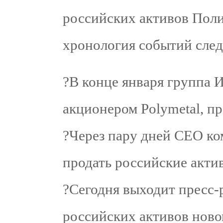
российских активов Поли
хронология событий сле
?В конце января группа 
акционером Polymetal, п
?Через пару дней CEO ко
продать российские актив
?Сегодня выходит пресс-
российских активов ново