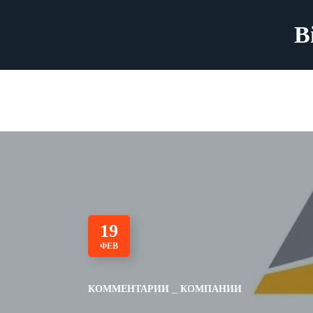
B
19
ФЕВ
КОММЕНТАРИИ
КОМПАНИИ