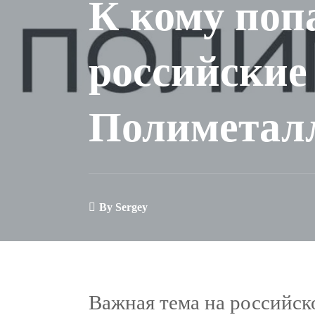
К кому поп
российские
Полиметал
By
Sergey
Важная тема на российск