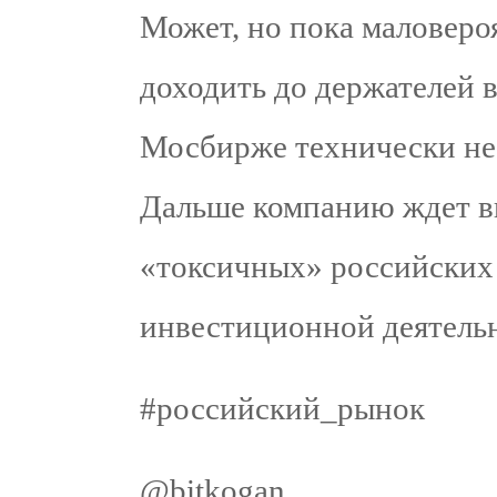
Может, но пока маловероя
доходить до держателей 
Мосбирже технически не 
Дальше компанию ждет в
«токсичных» российских 
инвестиционной деятель
#российский_рынок
@bitkogan