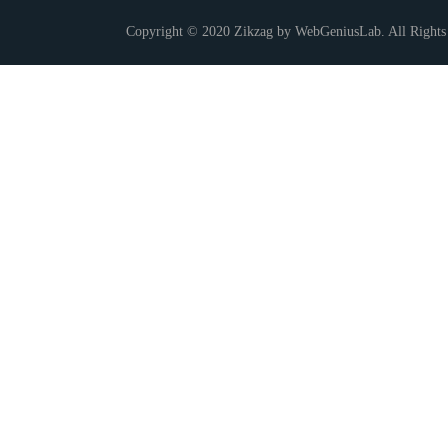
Copyright © 2020 Zikzag by WebGeniusLab. All Rights