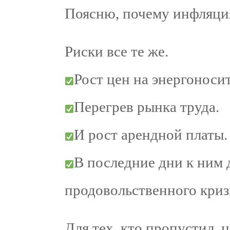
Поясню, почему инфляция
Риски все те же.
Рост цен на энергоноси
Перегрев рынка труда.
И рост арендной платы.
В последние дни к ним 
продовольственного криз
Для тех, кто пропустил, 