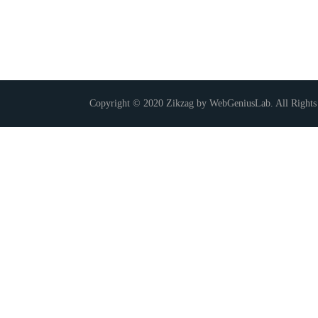
Copyright © 2020 Zikzag by WebGeniusLab. All Rights