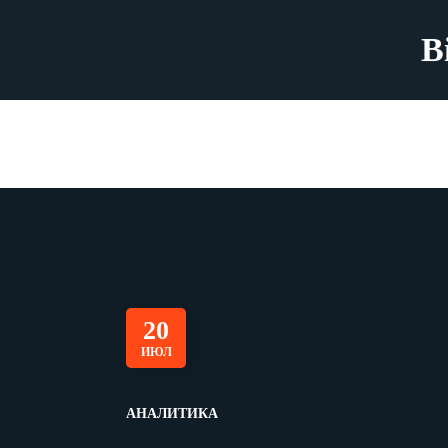
B
20
ИЮЛ
АНАЛИТИКА