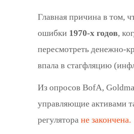
Главная причина в том, ч
ошибки
1970-х годов
, ко
пересмотреть денежно-кр
впала в стагфляцию (инфл
Из опросов BofA, Goldman
управляющие активами та
регулятора
не закончена.