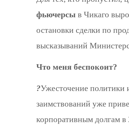
фьючерсы
в Чикаго выро
остановки сделки по прод
высказываний Министерс
Что меня беспокоит?
?
Ужесточение политики 
заимствований уже приве
корпоративным долгам в 