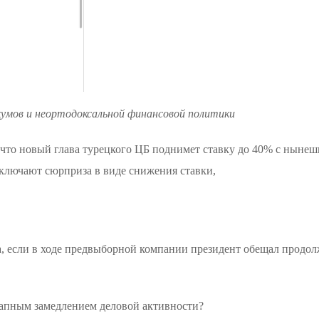
кумов и неортодоксальной финансовой политики
 что новый глава турецкого ЦБ поднимет ставку до 40% с нынеш
исключают сюрприза в виде снижения ставки,
а, если в ходе предвыборной компании президент обещал прод
апным замедлением деловой активности?