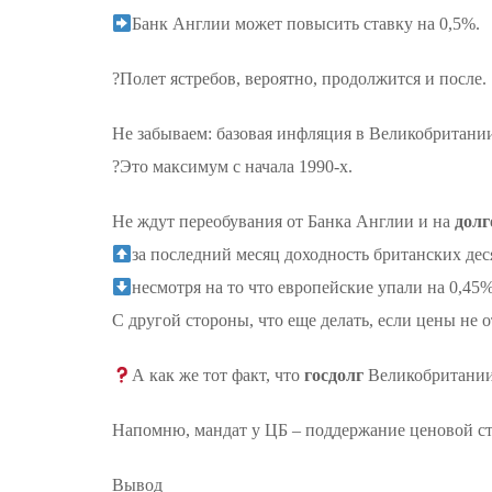
Банк Англии может повысить ставку на 0,5%.
?Полет ястребов, вероятно, продолжится и после.
Не забываем: базовая инфляция в Великобритани
?Это максимум с начала 1990-х.
Не ждут переобувания от Банка Англии и на
дол
за последний месяц доходность британских дес
несмотря на то что европейские упали на 0,45%
С другой стороны, что еще делать, если цены не
А как же тот факт, что
госдолг
Великобритании 
Напомню, мандат у ЦБ – поддержание ценовой ста
Вывод