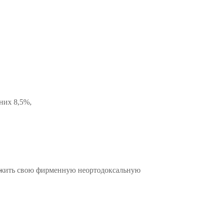
них 8,5%,
олжить свою фирменную неортодоксальную