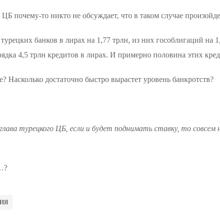
 ЦБ почему-то никто не обсуждает, что в таком случае произойд
турецких банков в лирах на 1,77 трлн, из них гособлигаций на 1
ядка 4,5 трлн кредитов в лирах. И примерно половина этих кре
ае? Насколько достаточно быстро вырастет уровень банкротств?
 глава турецкого ЦБ, если и будет поднимать ставку, то совсем 
…?
ИЯ