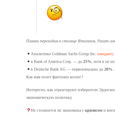
Плавно переходим к столице Ятаганов, Рахат-лу
Аналитики Goldman Sachs Group Inc.
ожидают
,
в Bank of America Corp. — до
25%
, хотя и не 
в Deutsche Bank AG — первоначально до
20%
.
Как вам полет фантазии коллег?
Интересно, как отреагируют избиратели Эрдоган
экономическую политику.
Не столкнется ли экономика с
кризисом
и внез