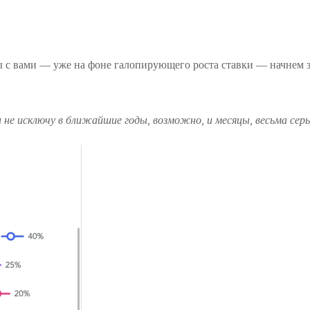
 с вами — уже на фоне галопирующего роста ставки — начнем з
 не исключу в ближайшие годы, возможно, и месяцы, весьма серь