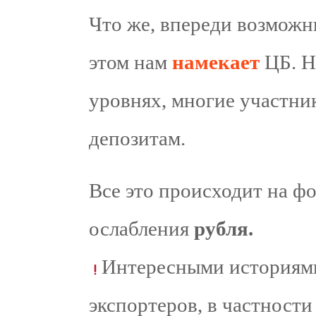
Что же, впереди возможн
этом нам
намекает
ЦБ. Ну
уровнях, многие участн
депозитам.
Все это происходит на 
ослабления
рубля.
Интересными историями
экспортеров, в частности