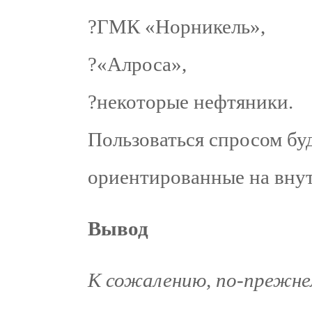
?ГМК «Норникель»,
?«Алроса»,
?некоторые нефтяники.
Пользоваться спросом бу
ориентированные на вну
Вывод
К сожалению, по-прежн