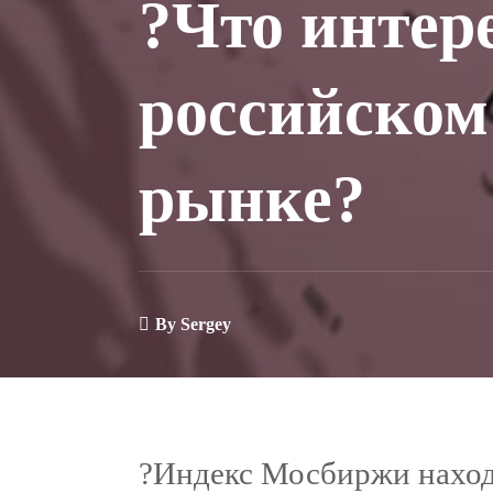
?Что интер
российском
рынке?
By
Sergey
?Индекс Мосбиржи наход