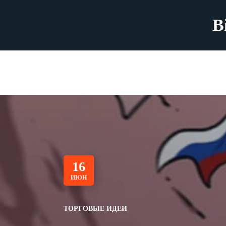
B
16
ИЮН
ТОРГОВЫЕ ИДЕИ