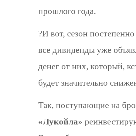
прошлого года.
?И вот, сезон постепенно
все дивиденды уже объявл
денег от них, который, кс
будет значительно сниже
Так, поступающие на бро
«Лукойла»
реинвестирую