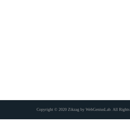
Copyright © 2020 Zikzag by WebGeniusLab. All Rights