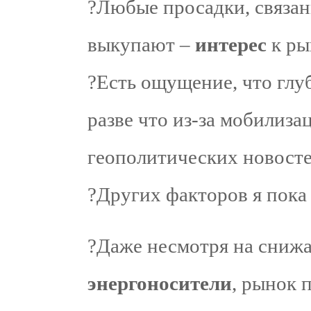
?Любые просадки, связан
выкупают –
интерес
к ры
?Есть ощущение, что глу
разве что из-за мобилиза
геополитических новосте
?Других факторов я пока 
?Даже несмотря на сниж
энергоносители
, рынок 