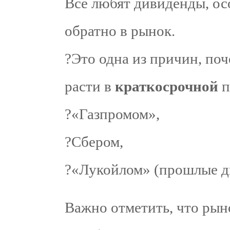
Все любят дивиденды, ос
обратно в рынок.
?Это одна из причин, по
расти в
краткосрочной
п
?«Газпромом»,
?Сбером,
?«Лукойлом» (прошлые д
Важно отметить, что рын