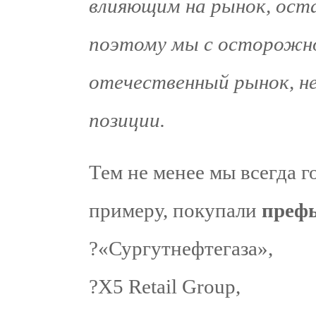
влияющим на рынок, ост
поэтому мы с осторожн
отечественный рынок, н
позиции.
Тем не менее мы всегда 
примеру, покупали
преф
?«Сургутнефтегаза»,
?X5 Retail Group,